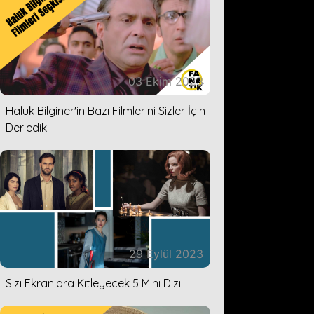
03 Ekim 2023
Haluk Bilginer'in Bazı Filmlerini Sizler İçin
Derledik
29 Eylül 2023
Sizi Ekranlara Kitleyecek 5 Mini Dizi