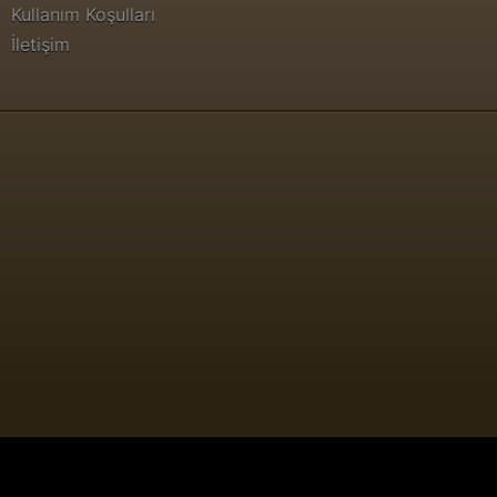
Kullanım Koşulları
İletişim