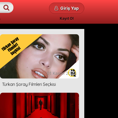
Giriş Yap
Kayıt Ol
01 Kasım 2023
Türkan Şoray Filmleri Seçkisi