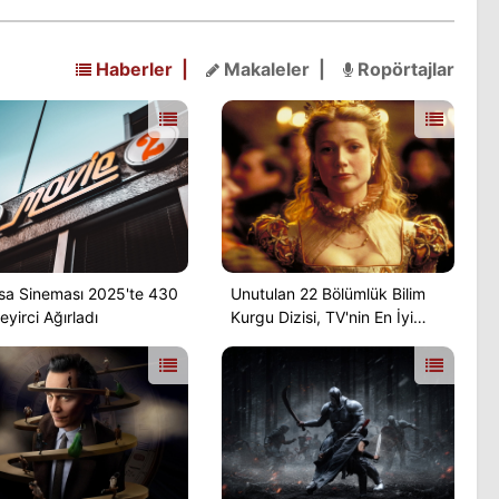
heyecanlandırıyor.
Haberler |
Makaleler |
Ropörtajlar
sa Sineması 2025'te 430
Unutulan 22 Bölümlük Bilim
eyirci Ağırladı
Kurgu Dizisi, TV'nin En İyi
Gerilim Serilerinden