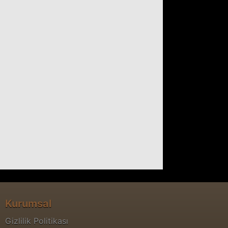
Kurumsal
Gizlilik Politikası