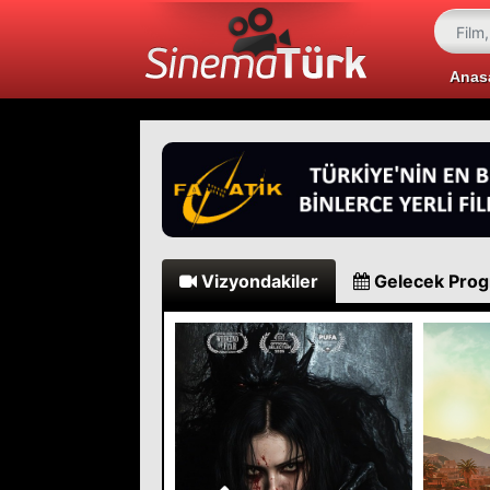
Anas
Vizyondakiler
Gelecek Pro