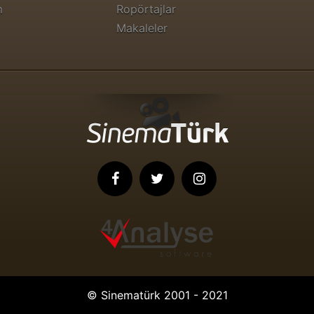
m
Ropörtajlar
Makaleler
© Sinematürk 2001 - 2021