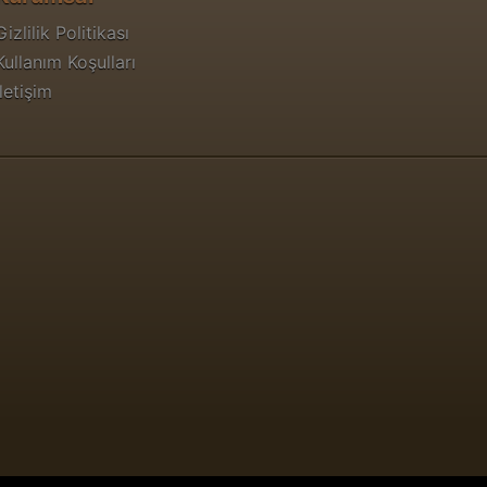
Gizlilik Politikası
Kullanım Koşulları
İletişim