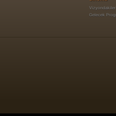
Vizyondakiler
Gelecek Pro