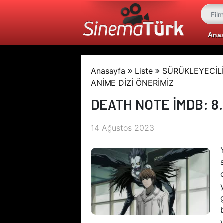
Ana
Anasayfa
Liste
SÜRÜKLEYECİLİ
ANİME DİZİ ÖNERİMİZ
DEATH NOTE İMDB: 8
14 Ağustos 2023