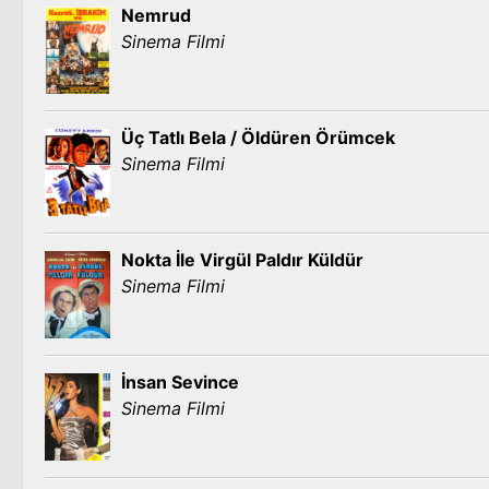
Nemrud
Sinema Filmi
Üç Tatlı Bela / Öldüren Örümcek
Sinema Filmi
Nokta İle Virgül Paldır Küldür
Sinema Filmi
İnsan Sevince
Sinema Filmi