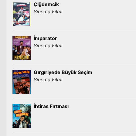
Çiğdemcik
Sinema Filmi
İmparator
Sinema Filmi
Gırgıriyede Büyük Seçim
Sinema Filmi
İhtiras Fırtınası