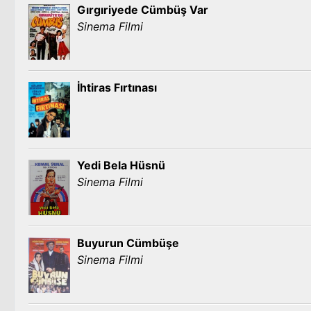
Gırgıriyede Cümbüş Var
Sinema Filmi
İhtiras Fırtınası
Yedi Bela Hüsnü
Sinema Filmi
Buyurun Cümbüşe
Sinema Filmi