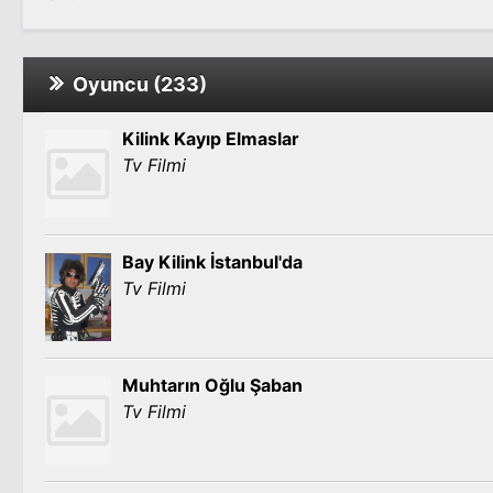
Oyuncu (233)
Kilink Kayıp Elmaslar
Tv Filmi
Bay Kilink İstanbul'da
Tv Filmi
Muhtarın Oğlu Şaban
Tv Filmi