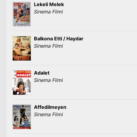
Lekeli Melek
Sinema Filmi
Balkona Etti / Haydar
Sinema Filmi
Adalet
Sinema Filmi
Affedilmeyen
Sinema Filmi