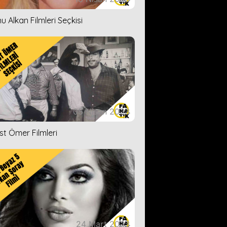
u Alkan Filmleri Seçkisi
05 Nisan 2023
ist Ömer Filmleri
24 Mart 2023