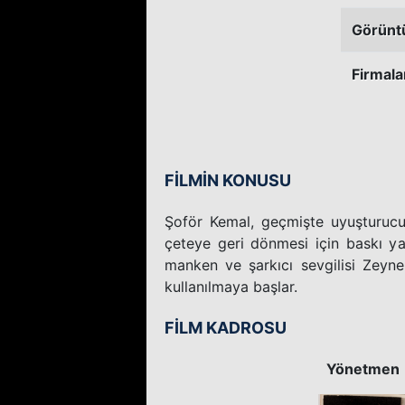
Görünt
Firmala
FİLMİN KONUSU
Şoför Kemal, geçmişte uyuşturucu 
çeteye geri dönmesi için baskı y
manken ve şarkıcı sevgilisi Zeyn
kullanılmaya başlar.
FİLM KADROSU
Yönetmen