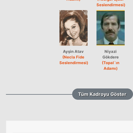
Seslendirmesi)
Ayşin Atav
Niyazi
(Necla Fide
Gökdere
Seslendirmesi)
(Topal`ın
Adamı)
Tüm Kadroyu Göster