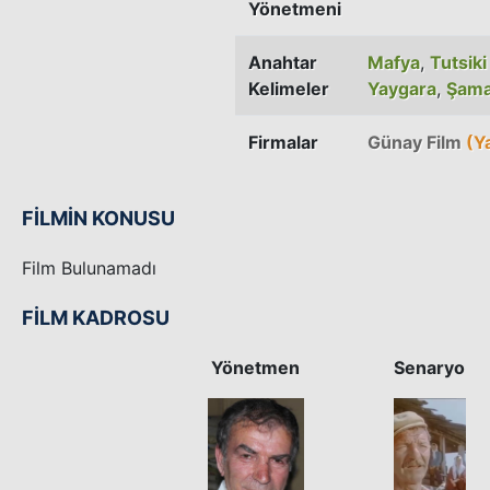
Yönetmeni
Anahtar
Mafya
,
Tutsik
Kelimeler
Yaygara
,
Şama
Firmalar
Günay Film
(Y
FİLMİN KONUSU
Film Bulunamadı
FİLM KADROSU
Yönetmen
Senaryo