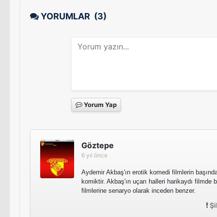
YORUMLAR
(3)
Yorum Yap
Göztepe
6 yıl önce
Aydemir Akbaş'ın erotik komedi filmlerin başında
komiktir. Akbaş'ın uçarı halleri harikaydı filmde
filmlerine senaryo olarak inceden benzer.
Şi