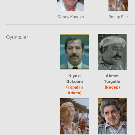
Günay Kosova
Recep Filiz
Oyuncular
Niyazi
Ahmet
Gökdere
Turgutlu
(Topal'ın
(Recep)
Adamı)