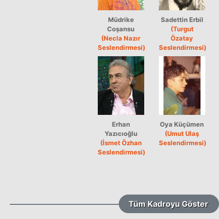
Müdrike
Sadettin Erbil
Coşansu
(Turgut
(Necla Nazır
Özatay
Seslendirmesi)
Seslendirmesi)
Erhan
Oya Küçümen
Yazıcıoğlu
(Umut Ulaş
(İsmet Özhan
Seslendirmesi)
Seslendirmesi)
Tüm Kadroyu Göster