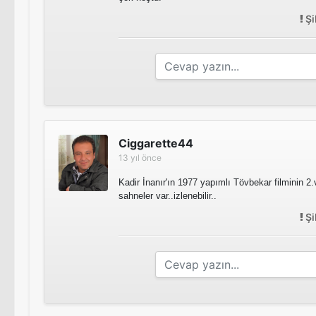
Şi
Ciggarette44
13 yıl önce
Kadir İnanır'ın 1977 yapımlı Tövbekar filminin 2.
sahneler var..izlenebilir..
Şi