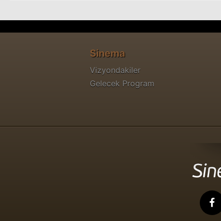
Sinema
Vizyondakiler
Gelecek Program