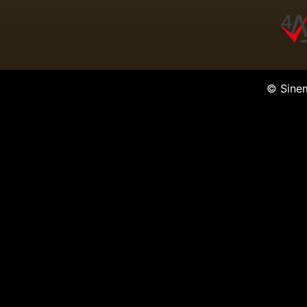
© Sine