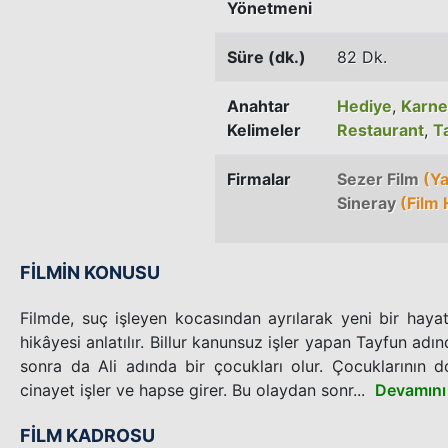
Yönetmeni
Süre (dk.)
82 Dk.
Anahtar
Hediye
,
Karne
Kelimeler
Restaurant
,
T
Firmalar
Sezer Film
(Ya
Sineray
(Film 
FİLMİN KONUSU
Filmde, suç işleyen kocasından ayrılarak yeni bir haya
hikâyesi anlatılır. Billur kanunsuz işler yapan Tayfun adın
sonra da Ali adında bir çocukları olur. Çocuklarının
cinayet işler ve hapse girer. Bu olaydan sonr...
Devamını
FİLM KADROSU