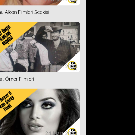
u Alkan Filmleri Seçkisi
05 Nisan 2023
ist Ömer Filmleri
24 Mart 2023