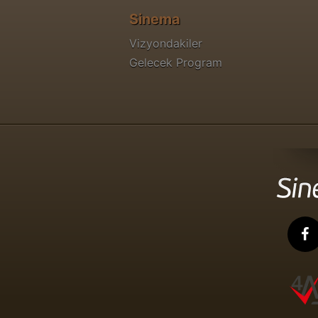
Sinema
Vizyondakiler
Gelecek Program