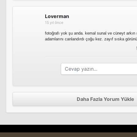
Loverman
15 yıl önce
fotoğrafı yok şu anda. kemal sunal ve cüneyt arkın 
adamlarını canlandırdı çoğu kez. zayıf sıska görün
Daha Fazla Yorum Yükle