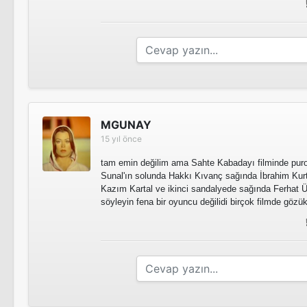
MGUNAY
15 yıl önce
tam emin değilim ama Sahte Kabadayı filminde pu
Sunal'ın solunda Hakkı Kıvanç sağında İbrahim Kurt
Kazım Kartal ve ikinci sandalyede sağında Ferhat 
söyleyin fena bir oyuncu değilidi birçok filmde gözü