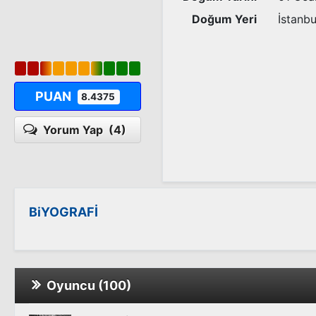
Doğum Yeri
İstanbu
PUAN
8.4375
Yorum Yap
(4)
BiYOGRAFİ
Oyuncu (100)