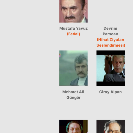
Mustafa Yavuz
Devrim
(Fedai)
Parscan
(Nihat Ziyalan
Seslendirmesi)
Mehmet Ali
Giray Alpan
Güngör