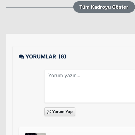
Tüm Kadroyu Göster
YORUMLAR
(6)
Yorum Yap