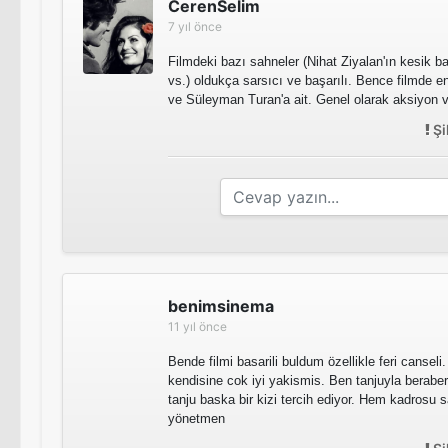
CerenSelim
7 yıl önce
Filmdeki bazı sahneler (Nihat Ziyalan'ın kesik b
vs.) oldukça sarsıcı ve başarılı. Bence filmde e
ve Süleyman Turan'a ait. Genel olarak aksiyon v
Şi
benimsinema
11 yıl önce
Bende filmi basarili buldum özellikle feri canseli
kendisine cok iyi yakismis. Ben tanjuyla berabe
tanju baska bir kizi tercih ediyor. Hem kadrosu
yönetmen