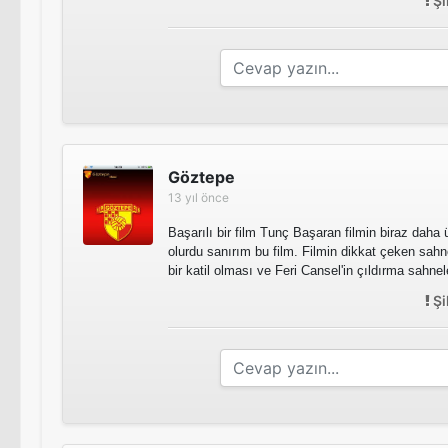
Şi
Göztepe
13 yıl önce
Başarılı bir film Tunç Başaran filmin biraz daha
olurdu sanırım bu film. Filmin dikkat çeken sahne
bir katil olması ve Feri Cansel'in çıldırma sahnele
Şi