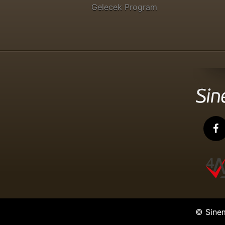
Gelecek Program
© Sine