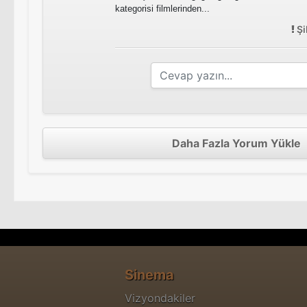
kategorisi filmlerinden...
Şi
Daha Fazla Yorum Yükle
Sinema
Vizyondakiler