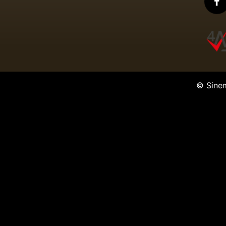
© Sine