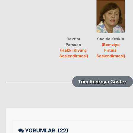
Devrim
Sacide Keskin
Parscan
(Remziye
(Hakkı Kıvanç
Fırtına
Seslendirmesi)
Seslendirmesi)
Tüm Kadroyu Göster
YORUMLAR
(22)