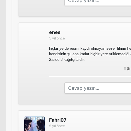
enes
5 yıl önce
hiçbir yerde resmi kaydı olmayan sezer filmin her 
kendisinin şu ana kadar hiçbir yere yüklemediği 
2.side 3 kağıtçılardır.
Şi
Fahri07
5 yıl önce