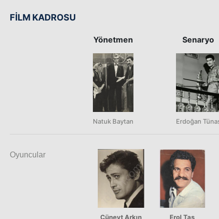
FİLM KADROSU
Yönetmen
Senaryo
Natuk Baytan
Erdoğan Tüna
Oyuncular
Cüneyt Arkın
Erol Taş