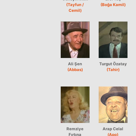
(Tayfun /
(Boğa Kamil)
Cemil)
Ali Şen
Turgut Özatay
(Abbas)
(Tahir)
Remziye
Arap Celal
Fırtına
(Apo)