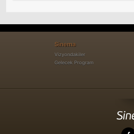
Sinema
Vizyondakiler
Gelecek Program