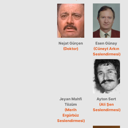
Nejat Gürçen
Esen Günay
(Doktor)
(Cüneyt Arkın
Seslendirmesi)
Jeyan Mahfi
Ayton Sert
Tözüm
(Ali Şen
(Merih
Seslendirmesi)
Ergürbüz
Seslendirmesi)