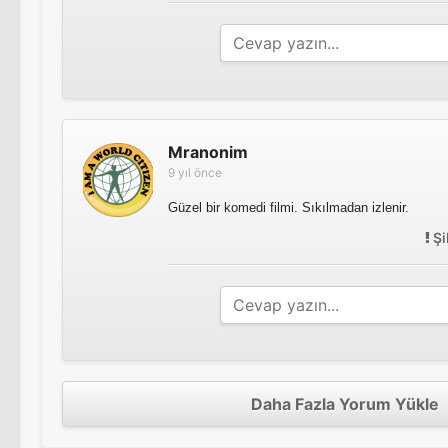
Mranonim
9 yıl önce
Güzel bir komedi filmi. Sıkılmadan izlenir.
Şi
Daha Fazla Yorum Yükle