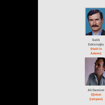
Salih
Eskicioğlu
(Halil in
Adamı)
Ali Demirel
(Şirket
Çalışanı)