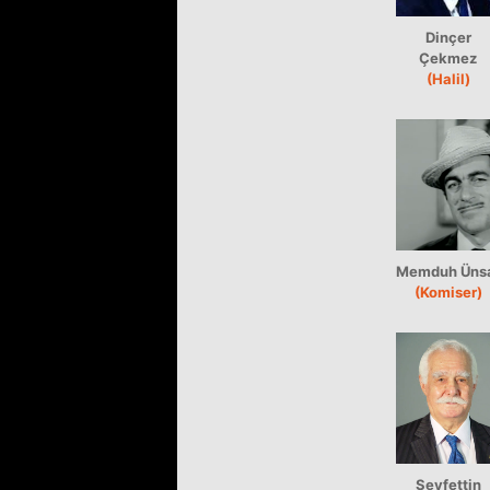
Dinçer
Çekmez
(Halil)
Memduh Üns
(Komiser)
Seyfettin