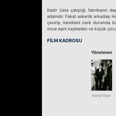
Kadir Usta çalıştığı fabrikanın d
adamdır. Fakat askerlik arkadaşı Hal
çevirip, kendisini zanlı durumda b
önce eşini kaybeden ve küçük çocuğ
FİLM KADROSU
Yönetmen
Kartal Tibet