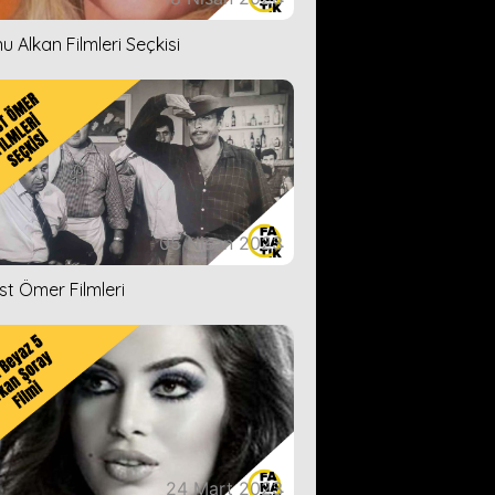
u Alkan Filmleri Seçkisi
05 Nisan 2023
ist Ömer Filmleri
24 Mart 2023