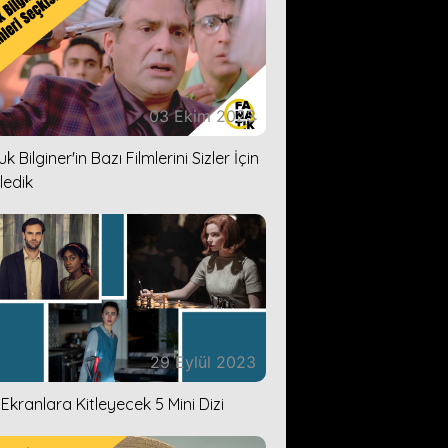
03 Ekim 2023
k Bilginer'in Bazı Filmlerini Sizler İçin
ledik
29 Eylül 2023
i Ekranlara Kitleyecek 5 Mini Dizi