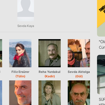
Sevda Kaya
''Ö
Cün
l
Filiz Ersürer
Reha Yurdakul
Sevda Aktolga
(Tülin)
(Kadir)
(Gül)
SÜR