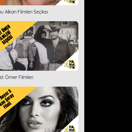
u Alkan Filmleri Seçkisi
05 Nisan 2023
ist Ömer Filmleri
24 Mart 2023