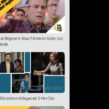
03 Ekim 2023
k Bilginer'in Bazı Filmlerini Sizler İçin
ledik
29 Eylül 2023
i Ekranlara Kitleyecek 5 Mini Dizi