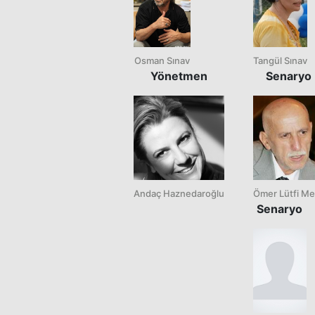
Osman Sınav
Tangül Sınav
Yönetmen
Senaryo
Andaç Haznedaroğlu
Ömer Lütfi Me
Senaryo