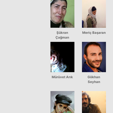
Şükran
Meriç Başaran
Çağman
Mürüvet Arık
Gökhan
Seyhan