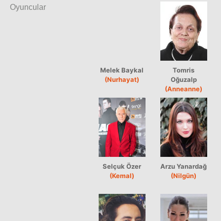
Oyuncular
Melek Baykal
Tomris
(Nurhayat)
Oğuzalp
(Anneanne)
Selçuk Özer
Arzu Yanardağ
(Kemal)
(Nilgün)