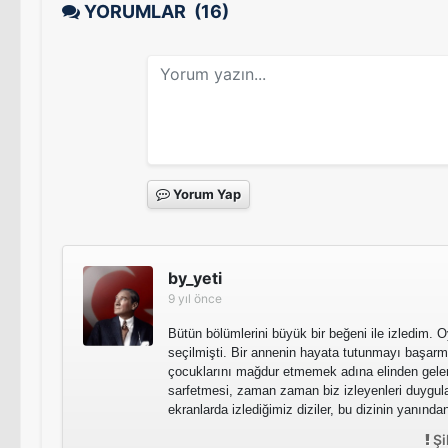
YORUMLAR
(16)
Yorum Yap
by_yeti
9 yıl önce
Bütün bölümlerini büyük bir beğeni ile izledim
seçilmişti. Bir annenin hayata tutunmayı başar
çocuklarını mağdur etmemek adına elinden gelen
sarfetmesi, zaman zaman biz izleyenleri duygula
ekranlarda izlediğimiz diziler, bu dizinin yanınd
Şi