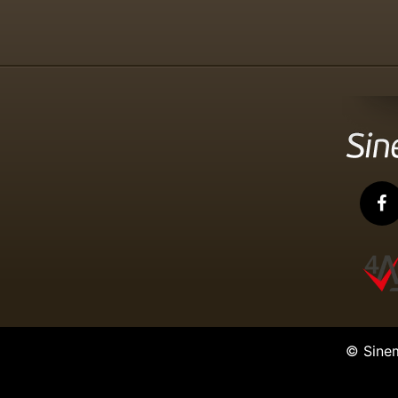
© Sine