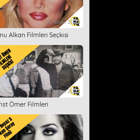
18 Nisan 2023
nu Alkan Filmleri Seçkisi
05 Nisan 2023
rist Ömer Filmleri