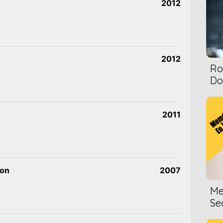
2012
2012
Ro
Dol
2011
zon
2007
Me
Se