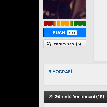
PUAN
8.35
Yorum Yap
(5)
BiYOGRAFİ
Görüntü Yönetmeni (19)