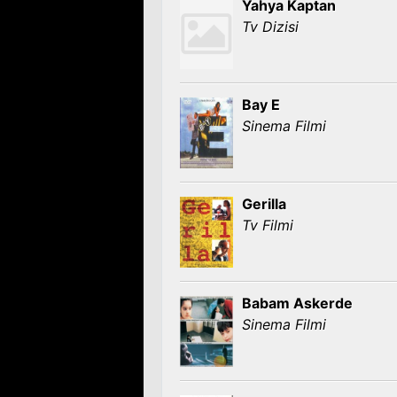
Yahya Kaptan
Tv Dizisi
Bay E
Sinema Filmi
Gerilla
Tv Filmi
Babam Askerde
Sinema Filmi