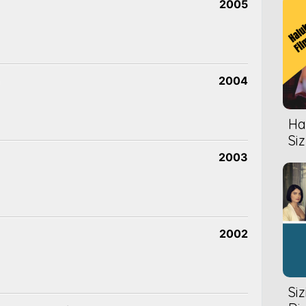
2005
2004
Hal
Siz
2003
2002
Si