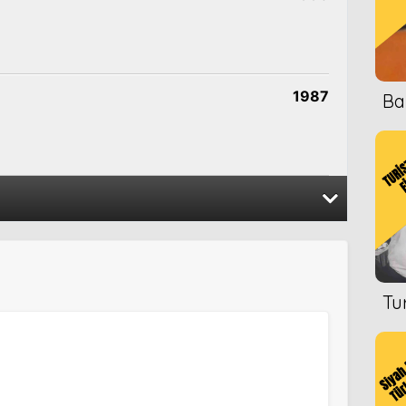
2009
1987
Ba
zon
2007
cı
1986
2007
Tu
2007