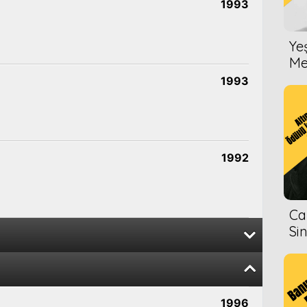
1993
Ye
Me
1993
1992
Ca
Si
2009
1996