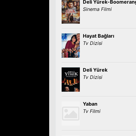
Deli Yürek-Boomeran
Sinema Filmi
Hayat Bağları
Tv Dizisi
Deli Yürek
Tv Dizisi
Yaban
Tv Filmi