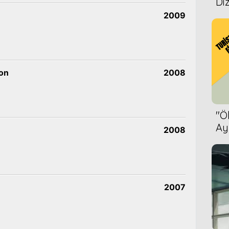
Diz
2009
on
2008
''
Ay
2008
Bet
2007