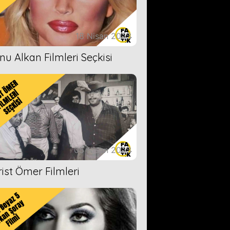
18 Nisan 2023
nu Alkan Filmleri Seçkisi
05 Nisan 2023
rist Ömer Filmleri