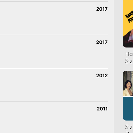
2017
2017
Hal
Siz
2012
2011
Si