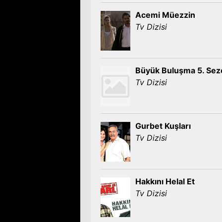
Acemi Müezzin
Tv Dizisi
Büyük Buluşma 5. Sez
Tv Dizisi
Gurbet Kuşları
Tv Dizisi
Hakkını Helal Et
Tv Dizisi