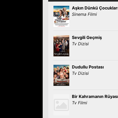
Aşkın Dünkü Çocuklar
Sinema Filmi
Sevgili Geçmiş
Tv Dizisi
Dudullu Postası
Tv Dizisi
Bir Kahramanın Rüyas
Tv Filmi