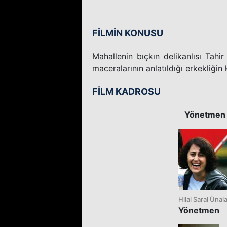
FİLMİN KONUSU
Mahallenin bıçkın delikanlısı Tahi
maceralarının anlatıldığı erkekliğin k
FİLM KADROSU
Yönetmen
Hilal Saral Ünal
Yönetmen