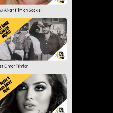
u Alkan Filmleri Seçkisi
05 Nisan 2023
ist Ömer Filmleri
24 Mart 2023