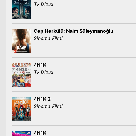
Tv Dizisi
Cep Herkülü: Naim Süleymanoğlu
Sinema Filmi
4N1K
Tv Dizisi
4N1K 2
Sinema Filmi
4N1K