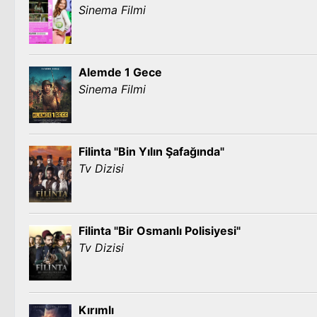
Sinema Filmi
Alemde 1 Gece
Sinema Filmi
Filinta "Bin Yılın Şafağında"
Tv Dizisi
Filinta "Bir Osmanlı Polisiyesi"
Tv Dizisi
Kırımlı