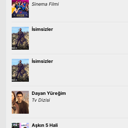
Sinema Filmi
İsimsizler
İsimsizler
Dayan Yüreğim
Tv Dizisi
Aşkın 5 Hali