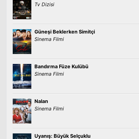
Tv Dizisi
Güneşi Beklerken Simitçi
Sinema Filmi
Bandırma Füze Kulübü
Sinema Filmi
Nalan
Sinema Filmi
Uyanış: Büyük Selçuklu