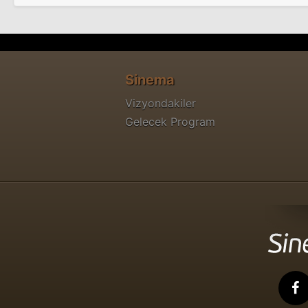
Sinema
Vizyondakiler
Gelecek Program