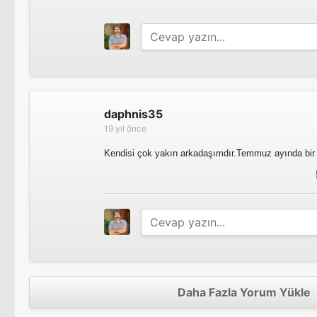
daphnis35
19 yıl önce
Kendisi çok yakın arkadaşımdır.Temmuz ayında bir k
Daha Fazla Yorum Yükle