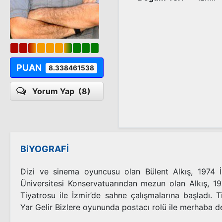
PUAN
8.338461538
Yorum Yap
(8)
BiYOGRAFİ
Dizi ve sinema oyuncusu olan Bülent Alkış, 1974 
Üniversitesi Konservatuarından mezun olan Alkış, 1
Tiyatrosu ile İzmir’de sahne çalışmalarına başladı. 
Yar Gelir Bizlere oyununda postacı rolü ile merhaba d