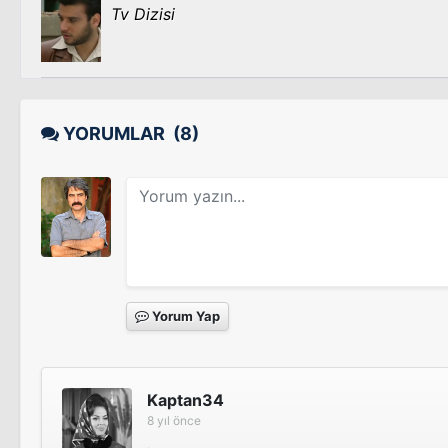
Tv Dizisi
YORUMLAR
(8)
Yorum Yap
Kaptan34
8 yıl önce