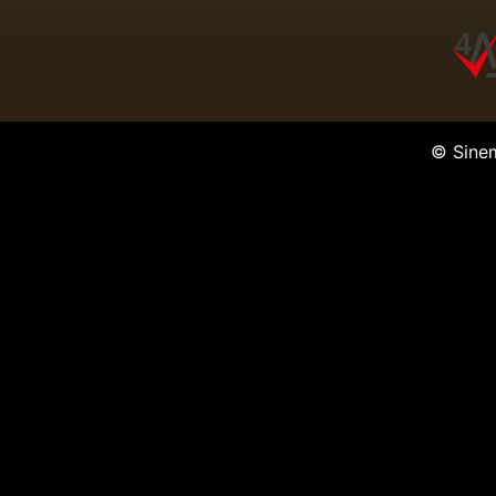
© Sine