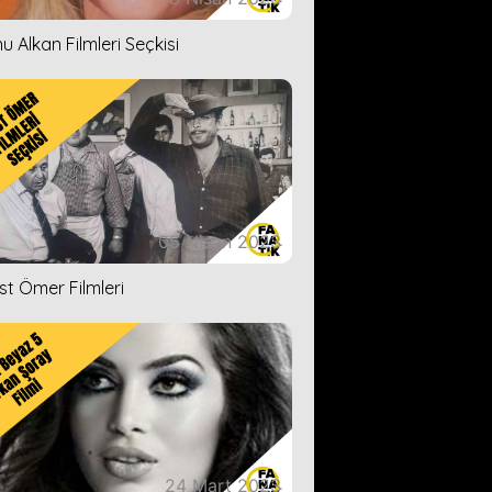
u Alkan Filmleri Seçkisi
05 Nisan 2023
ist Ömer Filmleri
24 Mart 2023