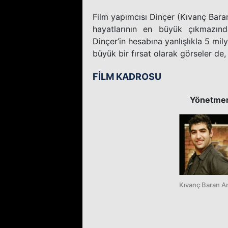
Film yapımcısı Dinçer (Kıvanç Baran
hayatlarının en büyük çıkmazınd
Dinçer’in hesabına yanlışlıkla 5 mil
büyük bir fırsat olarak görseler de, 
FİLM KADROSU
Yönetme
Kıvanç Baran A