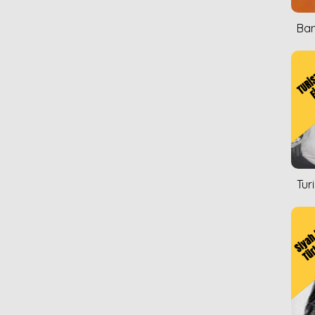
Ban
Tur