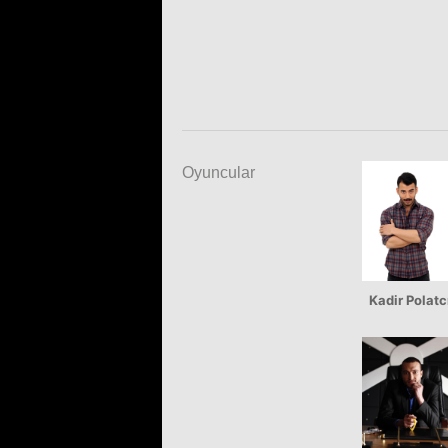
Oyuncular
Kadir Polatc