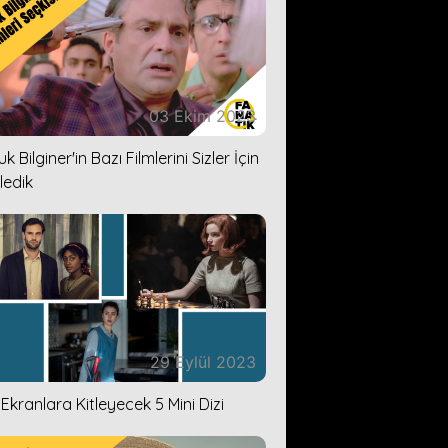
03 Ekim 2023
k Bilginer'in Bazı Filmlerini Sizler İçin
ledik
29 Eylül 2023
i Ekranlara Kitleyecek 5 Mini Dizi