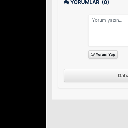
YORUMLAR
(0)
Yorum Yap
Daha