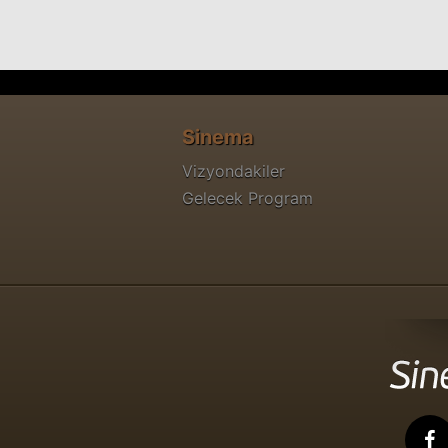
Sinema
Vizyondakiler
Gelecek Program