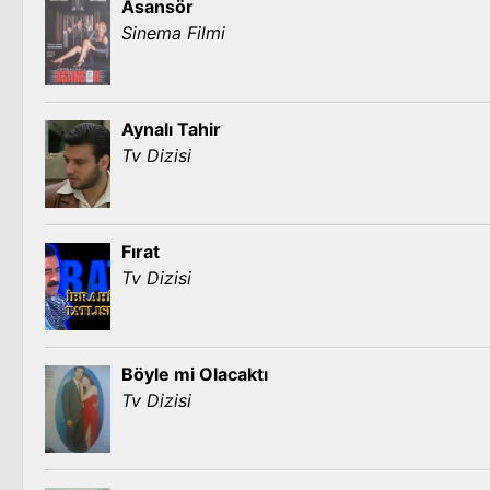
Asansör
Sinema Filmi
Aynalı Tahir
Tv Dizisi
Fırat
Tv Dizisi
Böyle mi Olacaktı
Tv Dizisi