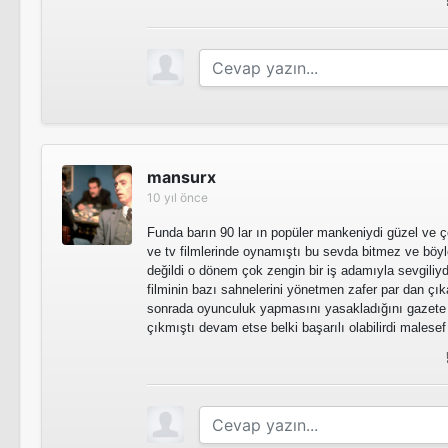
mansurx
10 yıl önce
Funda barın 90 lar ın popüler mankeniydi güzel ve çe
ve tv filmlerinde oynamıştı bu sevda bitmez ve böyle
değildi o dönem çok zengin bir iş adamıyla sevgiliy
filminin bazı sahnelerini yönetmen zafer par dan çık
sonrada oyunculuk yapmasını yasakladığını gazete
çıkmıştı devam etse belki başarılı olabilirdi males