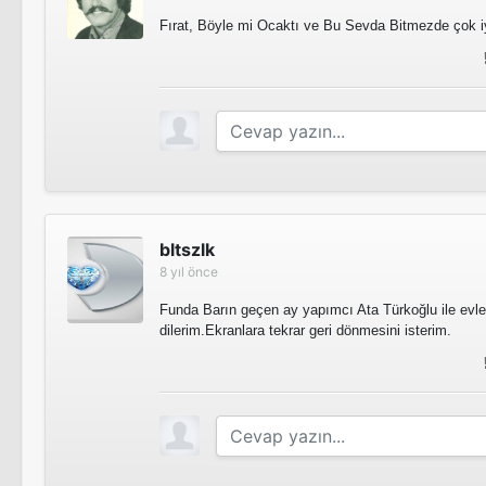
Fırat, Böyle mi Ocaktı ve Bu Sevda Bitmezde çok iy
bltszlk
8 yıl önce
Funda Barın geçen ay yapımcı Ata Türkoğlu ile evle
dilerim.Ekranlara tekrar geri dönmesini isterim.