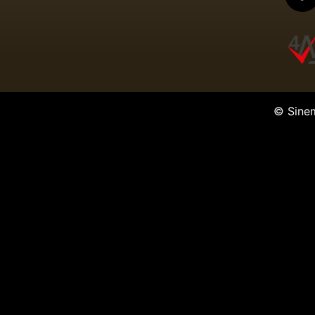
© Sine