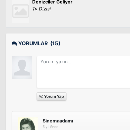
Denizciler Geliyor
Tv Dizisi
YORUMLAR
(15)
Yorum Yap
Sinemaadamı
5 yıl önce