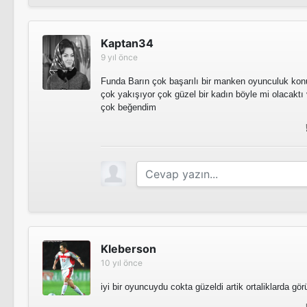
Kaptan34
9 yıl önce
Funda Barın çok başarılı bir manken oyunculuk kon
çok yakışıyor çok güzel bir kadın böyle mi olacaktı
çok beğendim
Kleberson
10 yıl önce
iyi bir oyuncuydu cokta güzeldi artik ortaliklarda g