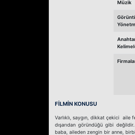
Müzik
Görünt
Yönetm
Anahta
Kelimel
Firmala
FİLMİN KONUSU
Varlıklı, saygın, dikkat çekici aile 
dışarıdan göründüğü gibi değildir.
baba, aileden zengin bir anne, birbi