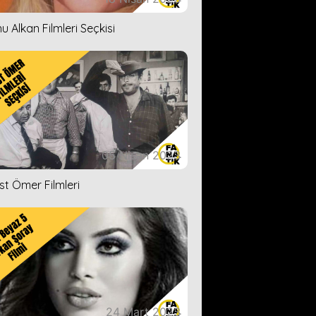
u Alkan Filmleri Seçkisi
05 Nisan 2023
ist Ömer Filmleri
24 Mart 2023