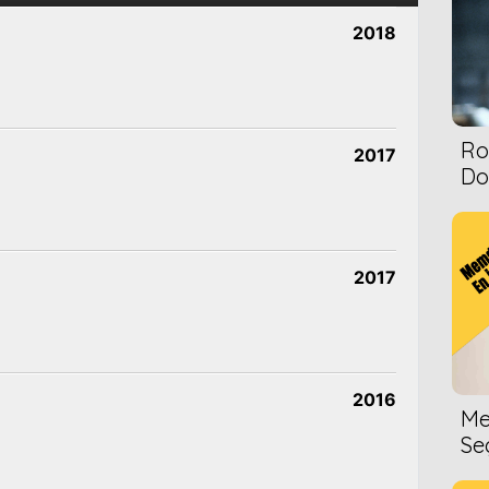
2018
Ro
2017
Dol
2017
2016
Me
Se