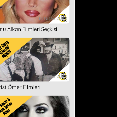
18 Nisan 2023
nu Alkan Filmleri Seçkisi
05 Nisan 2023
rist Ömer Filmleri