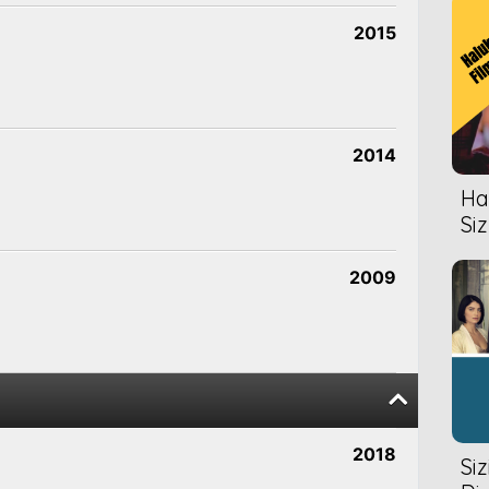
2015
2014
Hal
Siz
2009
2018
Si