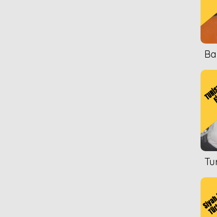
Ba
Tu