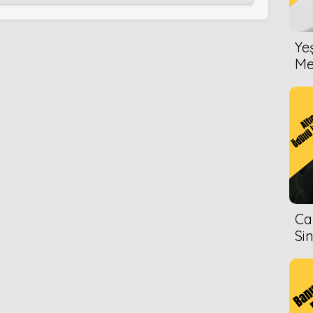
2008
Ye
2005
Me
n
1999
2007
2004
Ca
Si