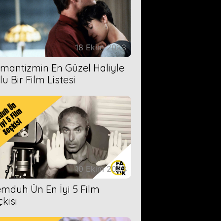
18 Ekim 2023
mantizmin En Güzel Haliyle
u Bir Film Listesi
10 Ekim 2023
mduh Ün En İyi 5 Film
çkisi