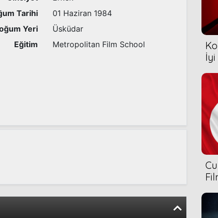
um Tarihi
01 Haziran 1984
oğum Yeri
Üsküdar
Eğitim
Metropolitan Film School
Ko
İyi
Cu
Fi