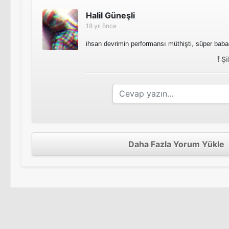
Halil Güneşli
18 yıl önce
ihsan devrimin performansı müthişti, süper babad
Şi
Daha Fazla Yorum Yükle