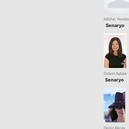
Nilüfer Yenid
Senaryo
Özlem Aybek
Senaryo
Deniz Akçay