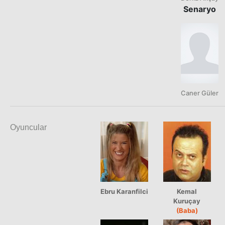
Senaryo
Caner Güler
Oyuncular
Ebru Karanfilci
Kemal
Kuruçay
(Baba)