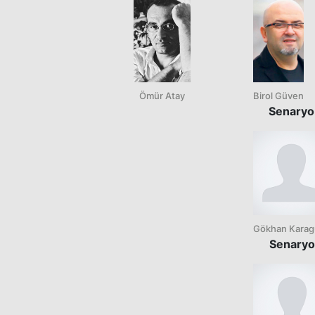
Ömür Atay
Birol Güven
Senaryo
Gökhan Karag
Senaryo