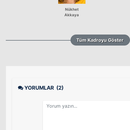
Nükhet
Akkaya
Tüm Kadroyu Göster
YORUMLAR
(2)