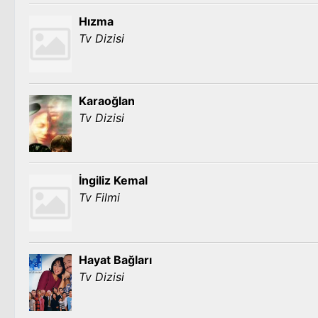
Hızma
Tv Dizisi
Karaoğlan
Tv Dizisi
İngiliz Kemal
Tv Filmi
Hayat Bağları
Tv Dizisi