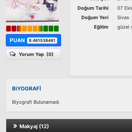
Doğum Tarihi
07 Ek
Doğum Yeri
Sivas
Eğitim
güzel 
PUAN
8.461538461
Yorum Yap
(0)
BiYOGRAFİ
Biyografi Bulunamadı
Makyaj (12)