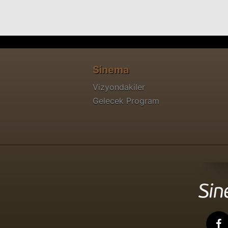
Sinema
Vizyondakiler
Gelecek Program