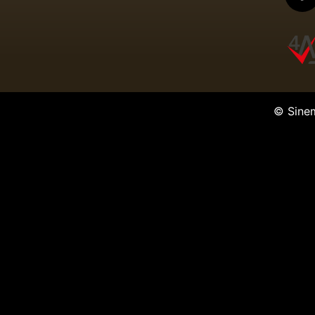
© Sine