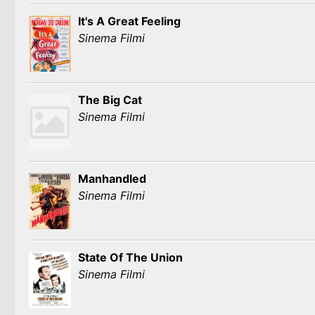
It's A Great Feeling
Sinema Filmi
The Big Cat
Sinema Filmi
Manhandled
Sinema Filmi
State Of The Union
Sinema Filmi