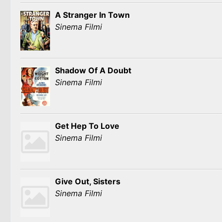
A Stranger In Town
Sinema Filmi
Shadow Of A Doubt
Sinema Filmi
Get Hep To Love
Sinema Filmi
Give Out, Sisters
Sinema Filmi