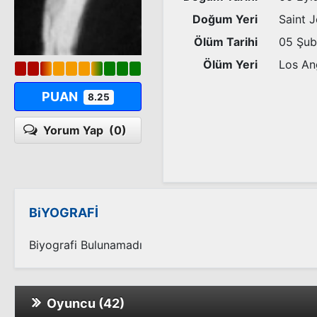
Doğum Yeri
Saint 
Ölüm Tarihi
05 Şub
Ölüm Yeri
Los Ang
PUAN
8.25
Yorum Yap
(0)
BiYOGRAFİ
Biyografi Bulunamadı
Oyuncu (42)