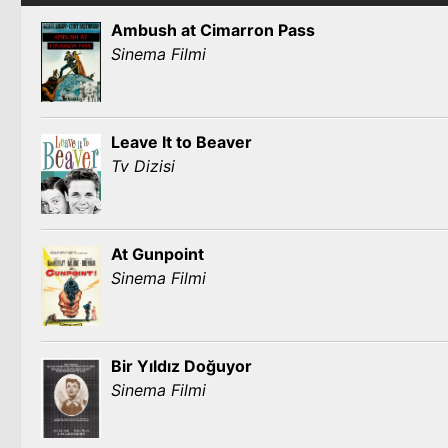
Ambush at Cimarron Pass
Sinema Filmi
Leave It to Beaver
Tv Dizisi
At Gunpoint
Sinema Filmi
Bir Yıldız Doğuyor
Sinema Filmi