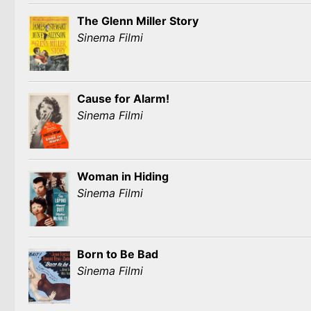
The Glenn Miller Story
Sinema Filmi
Cause for Alarm!
Sinema Filmi
Woman in Hiding
Sinema Filmi
Born to Be Bad
Sinema Filmi