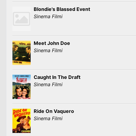
Blondie's Blassed Event
Sinema Filmi
Meet John Doe
Sinema Filmi
Caught In The Draft
Sinema Filmi
Ride On Vaquero
Sinema Filmi