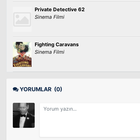
Private Detective 62
Sinema Filmi
Fighting Caravans
Sinema Filmi
YORUMLAR
(0)