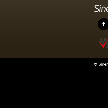
© Sine