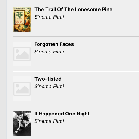
The Trail Of The Lonesome Pine
Sinema Filmi
Forgotten Faces
Sinema Filmi
Two-fisted
Sinema Filmi
It Happened One Night
Sinema Filmi