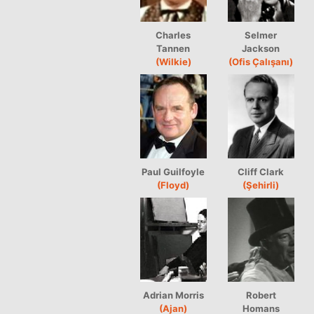
Charles
Selmer
Tannen
Jackson
(Wilkie)
(Ofis Çalışanı)
Paul Guilfoyle
Cliff Clark
(Floyd)
(Şehirli)
Adrian Morris
Robert
(Ajan)
Homans