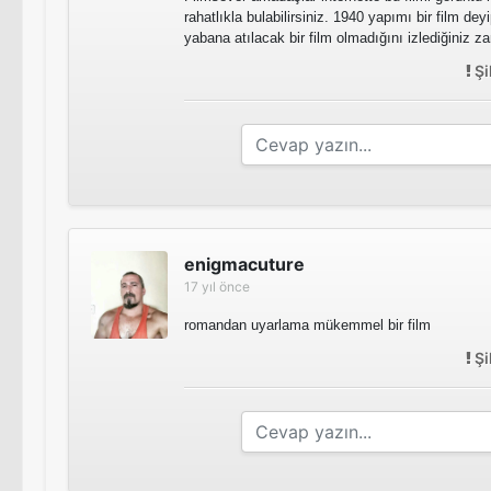
rahatlıkla bulabilirsiniz. 1940 yapımı bir film d
yabana atılacak bir film olmadığını izlediğiniz z
Şi
enigmacuture
17 yıl önce
romandan uyarlama mükemmel bir film
Şi