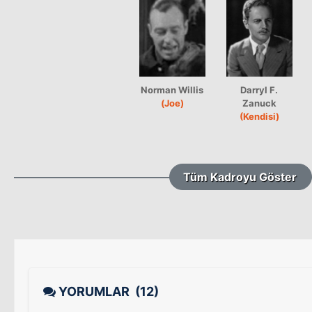
Norman Willis
Darryl F.
(Joe)
Zanuck
(Kendisi)
Tüm Kadroyu Göster
YORUMLAR
(12)