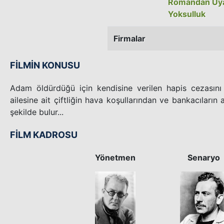
Romandan Uy
Yoksulluk
Firmalar
FİLMİN KONUSU
Adam öldürdüğü için kendisine verilen hapis cezasını
ailesine ait çiftliğin hava koşullarından ve bankacıları
şekilde bulur...
FİLM KADROSU
Yönetmen
Senaryo