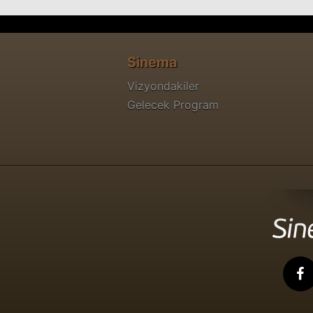
Sinema
Vizyondakiler
Gelecek Program