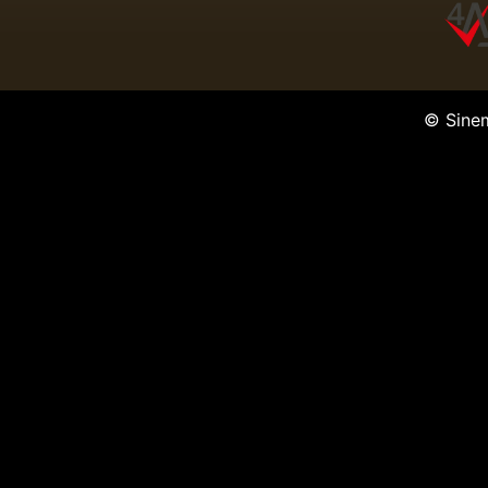
© Sine