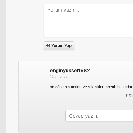
Yorum Yap
enginyuksel1982
12 yıl önce
bir dönemin acıları ve sıkıntıları ancak bu kadar g
Şi