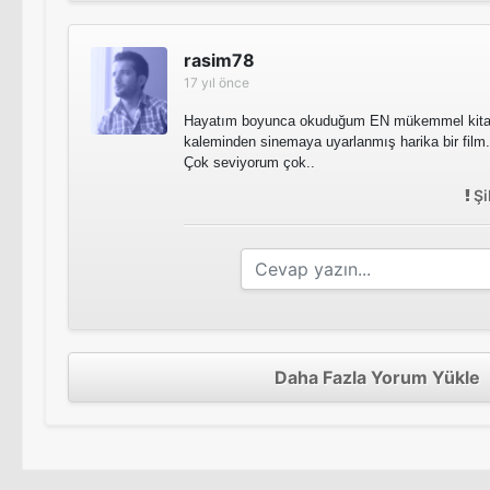
rasim78
17 yıl önce
Hayatım boyunca okuduğum EN mükemmel kitap
kaleminden sinemaya uyarlanmış harika bir film. 
Çok seviyorum çok..
Şi
Daha Fazla Yorum Yükle