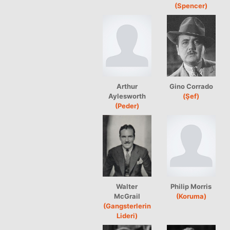
(Spencer)
Arthur
Gino Corrado
Aylesworth
(Şef)
(Peder)
Walter
Philip Morris
McGrail
(Koruma)
(Gangsterlerin
Lideri)