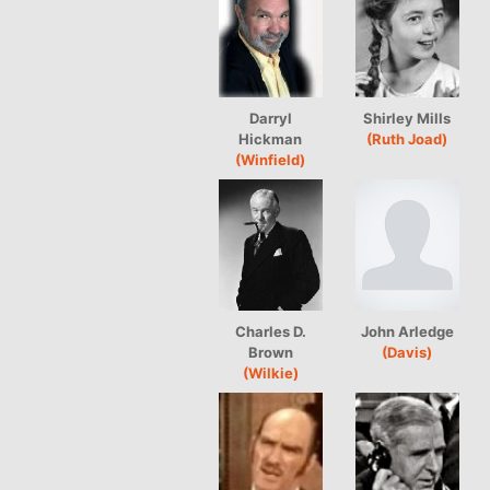
Darryl
Shirley Mills
Hickman
(Ruth Joad)
(Winfield)
Charles D.
John Arledge
Brown
(Davis)
(Wilkie)