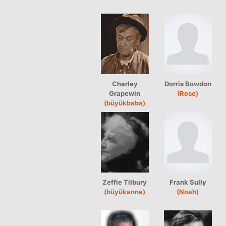
Charley
Dorris Bowdon
Grapewin
(Rose)
(büyükbaba)
Zeffie Tilbury
Frank Sully
(büyükanne)
(Noah)