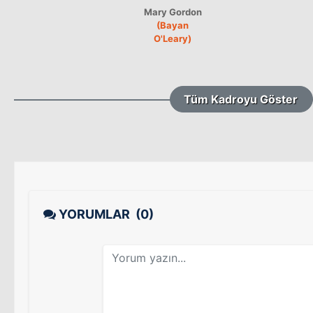
Mary Gordon
(Bayan
O'Leary)
Tüm Kadroyu Göster
YORUMLAR
(0)