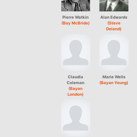
Pierre Watkin
Alan Edwards
(Bay McBride)
(Steve
Deland)
Claudia
Marie Wells
Coleman
(Bayan Young)
(Bayan
London)