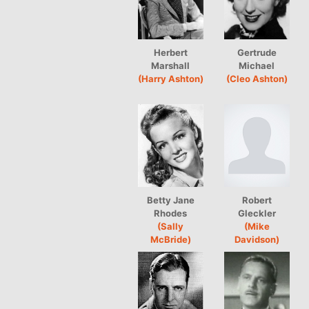
Herbert
Gertrude
Marshall
Michael
(Harry Ashton)
(Cleo Ashton)
Betty Jane
Robert
Rhodes
Gleckler
(Sally
(Mike
McBride)
Davidson)