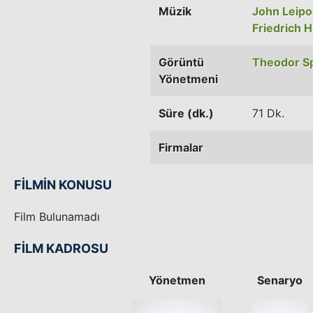
Müzik
John Leipo
Friedrich 
Görüntü
Theodor S
Yönetmeni
Süre (dk.)
71 Dk.
Firmalar
FİLMİN KONUSU
Film Bulunamadı
FİLM KADROSU
Yönetmen
Senaryo