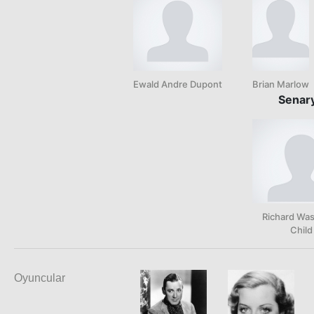
Ewald Andre Dupont
Brian Marlow
Senar
Richard Wa
Child
Oyuncular