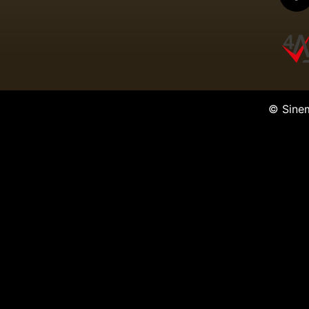
© Sine