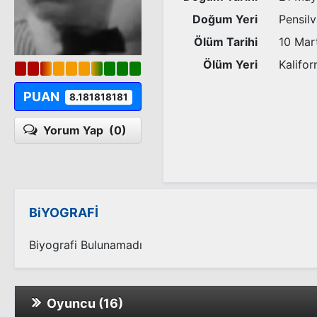
Doğum Yeri
Pensil
Ölüm Tarihi
10 Mar
Ölüm Yeri
Kalifor
PUAN
8.181818181
Yorum Yap
(0)
BiYOGRAFİ
Biyografi Bulunamadı
Oyuncu (16)