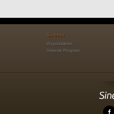
Sinema
Vizyondakiler
Gelecek Program