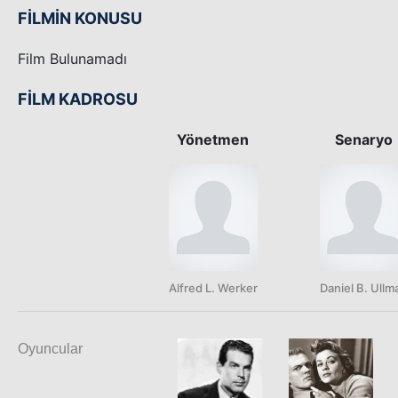
FİLMİN KONUSU
Film Bulunamadı
FİLM KADROSU
Yönetmen
Senaryo
Alfred L. Werker
Daniel B. Ullm
Oyuncular