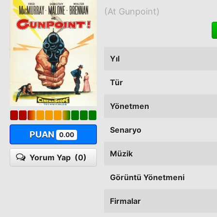
(At Gunpoint)
Yıl
Tür
Yönetmen
Senaryo
PUAN
0.00
Müzik
Yorum Yap
(0)
Görüntü Yönetmeni
Firmalar