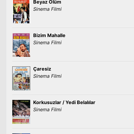
Beyaz Ölüm
Sinema Filmi
Bizim Mahalle
Sinema Filmi
Çaresiz
Sinema Filmi
Korkusuzlar / Yedi Belalılar
Sinema Filmi