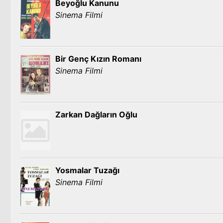
Beyoğlu Kanunu
Sinema Filmi
Bir Genç Kızın Romanı
Sinema Filmi
Zarkan Dağların Oğlu
Yosmalar Tuzağı
Sinema Filmi