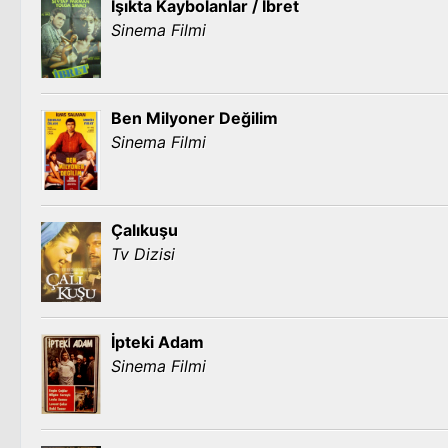
Işıkta Kaybolanlar / İbret
Sinema Filmi
Ben Milyoner Değilim
Sinema Filmi
Çalıkuşu
Tv Dizisi
İpteki Adam
Sinema Filmi