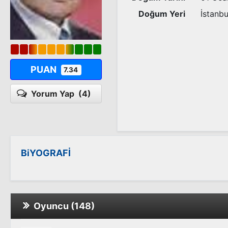
Doğum Yeri
İstanbu
PUAN
7.34
Yorum Yap
(4)
BiYOGRAFİ
Oyuncu (148)