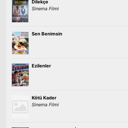
Dilekçe
Sinema Filmi
Sen Benimsin
Ezilenler
Kötü Kader
Sinema Filmi