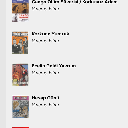
Cango Ölüm Süvarisi / Korkusuz Adam
Sinema Filmi
Korkunç Yumruk
Sinema Filmi
Ecelin Geldi Yavrum
Sinema Filmi
Hesap Günü
Sinema Filmi