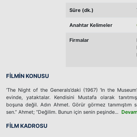
Süre (dk.)
Anahtar Kelimeler
Firmalar
FİLMİN KONUSU
‘The Night of the Generals’daki (1967) ‘In the Museum
evinde, yataktalar. Kendisini Mustafa olarak tanıtmışt
boşuna değil. Adın Ahmet. Görür görmez tanımıştım sen
sen.” Ahmet; “Değilim. Bunun için senin peşinde...
Devam
FİLM KADROSU