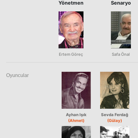
Yönetmen
Senaryo
Ertem Göreç
Safa Önal
Oyuncular
Ayhan Işık
Sevda Ferdağ
(Ahmet)
(Gülay)