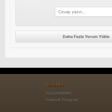
Daha Fazla Yorum Yükle
Sinema
Vizyondakiler
Gelecek Program