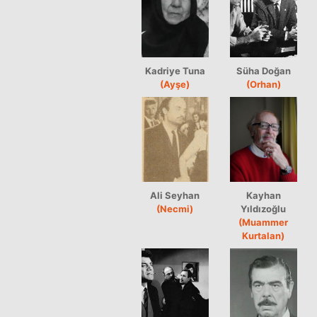
Kadriye Tuna
Süha Doğan
(Ayşe)
(Orhan)
Ali Seyhan
Kayhan
(Necmi)
Yıldızoğlu
(Muammer
Kurtalan)