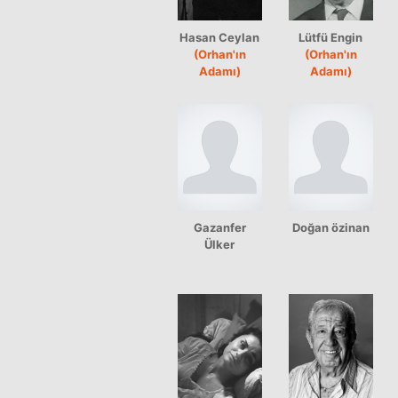
Hasan Ceylan
Lütfü Engin
(Orhan'ın
(Orhan'ın
Adamı)
Adamı)
Gazanfer
Doğan özinan
Ülker