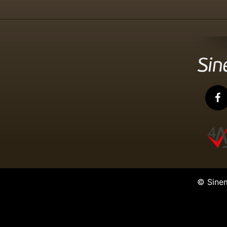
© Sine