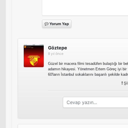
Yorum Yap
Göztepe
8 yıl önce
Güzel bir macera filmi tesadüfen bulaştığı bir b
adamın hikayesi. Yönetmen Ertem Göreç iyi bir
60'ların İstanbul sokaklarını başarılı şekilde kad
Şi