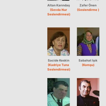
Altan Karındaş
Zafer Önen
(Sevda Nur
(Seslendirme )
Seslendirmesi)
Sacide Keskin
Sabahat Işık
(Kadriye Tuna
(Komşu)
Seslendirmesi)