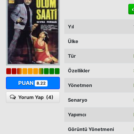
Yıl
Ülke
Tür
Özellikler
PUAN
8.22
Yönetmen
Yorum Yap
(4)
Senaryo
Yapımcı
Görüntü Yönetmeni