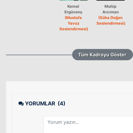
Kemal
Muhip
Ergüvenç
Arcıman
(Mustafa
(Süha Doğan
Yavuz
Seslendirmesi)
Seslendirmesi)
Tüm Kadroyu Göster
YORUMLAR
(4)