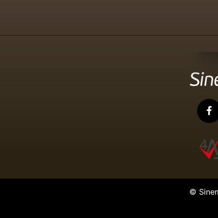
© Sine