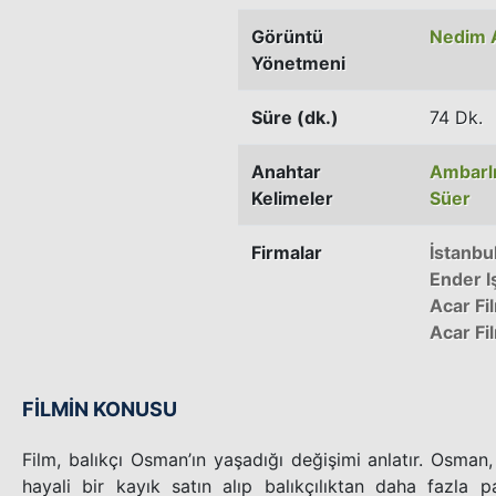
Görüntü
Nedim 
Yönetmeni
Süre (dk.)
74 Dk.
Anahtar
Ambarlı
Kelimeler
Süer
Firmalar
İstanbu
Ender Iş
Acar Fi
Acar Fi
FİLMİN KONUSU
Film, balıkçı Osman’ın yaşadığı değişimi anlatır. Osman
hayali bir kayık satın alıp balıkçılıktan daha fazla