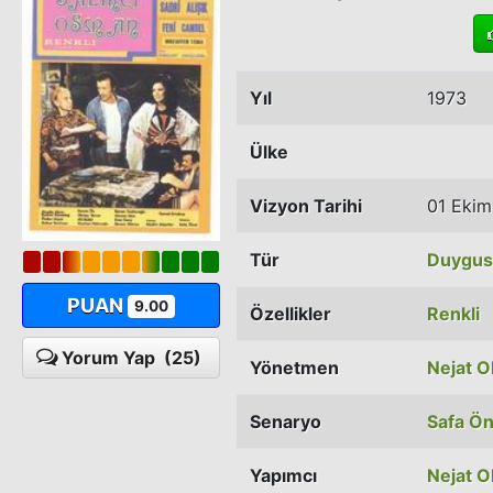
Yıl
1973
Ülke
Vizyon Tarihi
01 Ekim
Tür
Duygus
PUAN
9.00
Özellikler
Renkli
Yorum Yap
(25)
Yönetmen
Nejat O
Senaryo
Safa Ön
Yapımcı
Nejat O