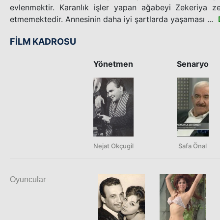
evlenmektir. Karanlık işler yapan ağabeyi Zekeriya z
etmemektedir. Annesinin daha iyi şartlarda yaşaması ...
FİLM KADROSU
Yönetmen
Senaryo
Nejat Okçugil
Safa Önal
Oyuncular