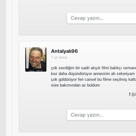
Antalyalı96
7 yıl önce
çok sevdiğim bir sadri alışık filmi balıkçı osmanı
kez daha düşündürüyor annesinin ah zekeriyam h
çok güldürüyor feri cansel bu filme seçilmiş kaft
süre bakımından az buldum
Şi