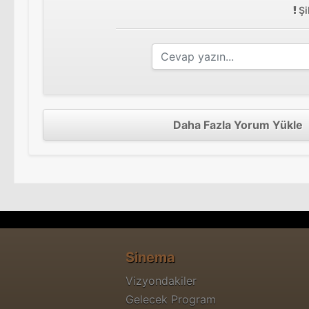
Şi
Daha Fazla Yorum Yükle
Sinema
Vizyondakiler
Gelecek Program