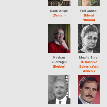
Sadri Alışık
Feri Cansel
(Osman)
(Meral
Nurdan)
Kayhan
Mualla Sürer
Yıldızoğlu
(Osman ve
(Berber)
Zekeriya'nın
Annesi)