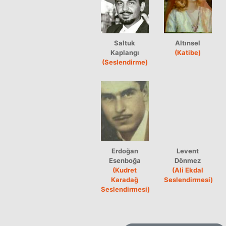
Saltuk
Altınsel
Kaplangı
(Katibe)
(Seslendirme)
Erdoğan
Levent
Esenboğa
Dönmez
(Kudret
(Ali Ekdal
Karadağ
Seslendirmesi)
Seslendirmesi)