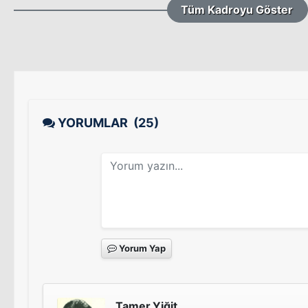
Tüm Kadroyu Göster
YORUMLAR
(25)
Yorum Yap
Tamer.Yiğit