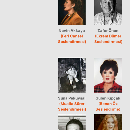
Nevin Akkaya
Zafer Önen
(Feri Cansel
(Ekrem Dümer
Seslendirmesi)
Seslendirmesi)
Suna Pekuysal
Gülen Kıpçak
(Mualla Sürer
(Benan Öz
Seslendirmesi)
Seslendirme)