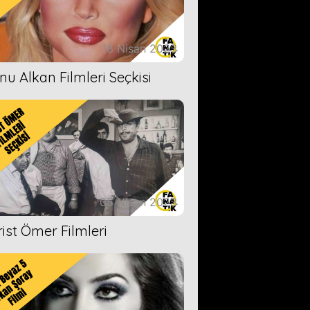
18 Nisan 2023
nu Alkan Filmleri Seçkisi
05 Nisan 2023
rist Ömer Filmleri