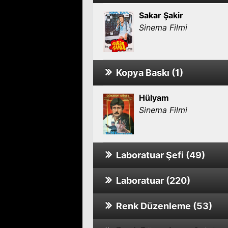
Sakar Şakir
Sinema Filmi
Kopya Baskı (1)
Hülyam
Sinema Filmi
Laboratuar Şefi (49)
Laboratuar (220)
Acı Gerçekler
Sinema Filmi
Renk Düzenleme (53)
Dokunmayın Şabanım