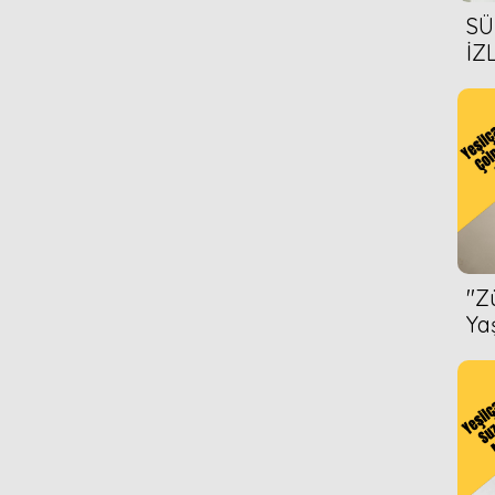
1978
1977
SÜ
İZ
1977
1977
AL
ÖN
1978
1977
iler
1971
1977
1978
1977
''
iler
1971
Ya
1977
1978
1976
1977