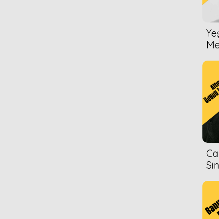
1978
1976
Ye
1977
Me
1978
1976
1977
1978
1976
1977
Ca
Si
1978
1976
1977