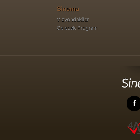
Sinema
Vizyondakiler
Gelecek Program