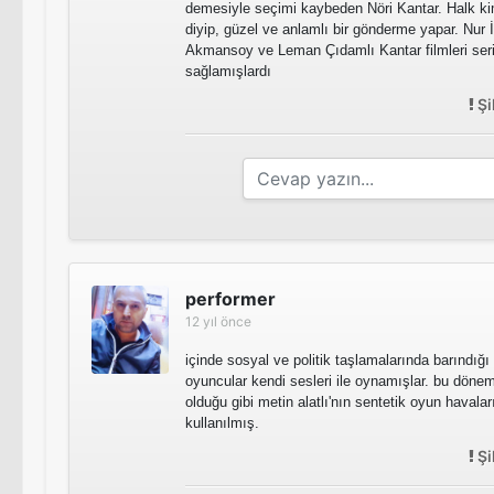
demesiyle seçimi kaybeden Nöri Kantar. Halk kimi
diyip, güzel ve anlamlı bir gönderme yapar. Nur 
Akmansoy ve Leman Çıdamlı Kantar filmleri seri
sağlamışlardı
Şi
performer
12 yıl önce
içinde sosyal ve politik taşlamalarında barındığı 
oyuncular kendi sesleri ile oynamışlar. bu döne
olduğu gibi metin alatlı'nın sentetik oyun havalar
kullanılmış.
Şi