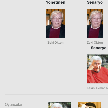
Yönetmen
Senaryo
Zeki Ökten
Zeki Ökten
Senaryo
Tekin Akmans
Oyuncular