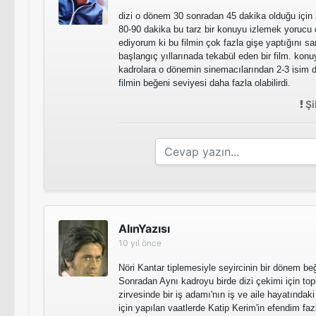
dizi o dönem 30 sonradan 45 dakika olduğu için 
80-90 dakika bu tarz bir konuyu izlemek yorucu 
ediyorum ki bu filmin çok fazla gişe yaptığını 
başlangıç yıllarınada tekabül eden bir film. konu
kadrolara o dönemin sinemacılarından 2-3 isim d
filmin beğeni seviyesi daha fazla olabilirdi.
Şi
AlınYazısı
10 yıl önce
Nöri Kantar tiplemesiyle seyircinin bir dönem be
Sonradan Aynı kadroyu birde dizi çekimi için top
zirvesinde bir iş adamı'nın iş ve aile hayatında
için yapılan vaatlerde Katip Kerim'in efendim fa