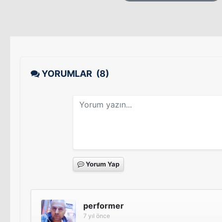
YORUMLAR
(8)
Yorum Yap
performer
7 yıl önce