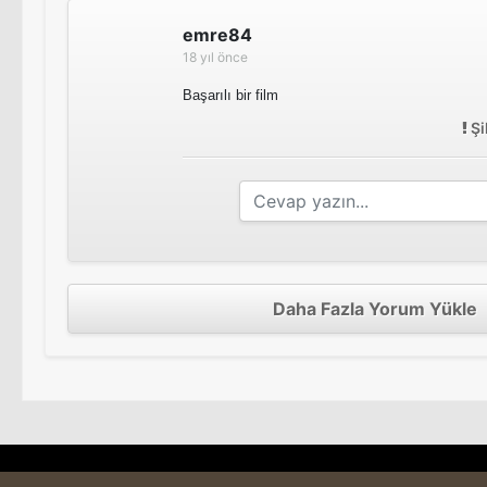
emre84
18 yıl önce
Başarılı bir film
Şi
Daha Fazla Yorum Yükle