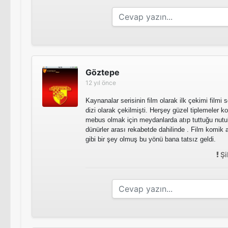
Göztepe
12 yıl önce
Kaynanalar serisinin film olarak ilk çekimi filmi 
dizi olarak çekilmişti. Herşey güzel tiplemeler k
mebus olmak için meydanlarda atıp tuttuğu nutu
dünürler arası rekabetde dahilinde . Film komik
gibi bir şey olmuş bu yönü bana tatsız geldi.
Şi