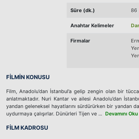
Süre (dk.)
86 
Anahtar Kelimeler
Da
Firmalar
Er
Yen
Yen
FİLMİN KONUSU
Film, Anadolu’dan İstanbul’a gelip zengin olan bir tücca
anlatmaktadır. Nuri Kantar ve ailesi Anadolu’dan İstanbu
yandan geleneksel hayatlarını sürdürürken bir yandan da
uydurmaya çalışırlar. Dünürleri Tijen ve ...
Devamını Oku
FİLM KADROSU