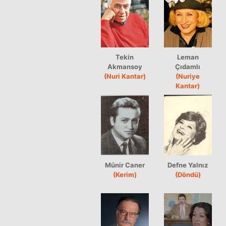
Tekin
Leman
Akmansoy
Çıdamlı
(Nuri Kantar)
(Nuriye
Kantar)
Münir Caner
Defne Yalnız
(Kerim)
(Döndü)