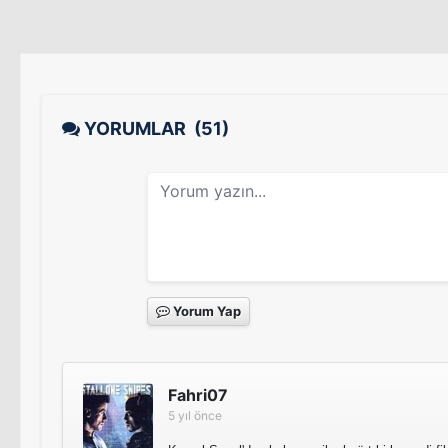
YORUMLAR
(51)
Yorum Yap
Fahri07
5 yıl önce