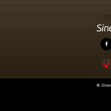
© Sine