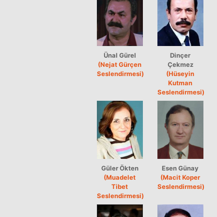
Ünal Gürel
Dinçer
(Nejat Gürçen
Çekmez
Seslendirmesi)
(Hüseyin
Kutman
Seslendirmesi)
Güler Ökten
Esen Günay
(Muadelet
(Macit Koper
Tibet
Seslendirmesi)
Seslendirmesi)