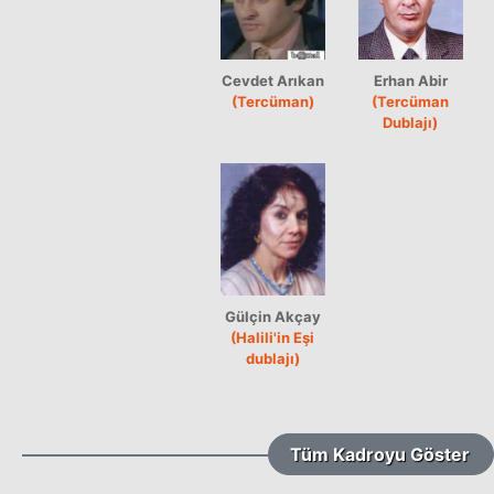
Cevdet Arıkan
Erhan Abir
(Tercüman)
(Tercüman
Dublajı)
Gülçin Akçay
(Halili'in Eşi
dublajı)
Tüm Kadroyu Göster