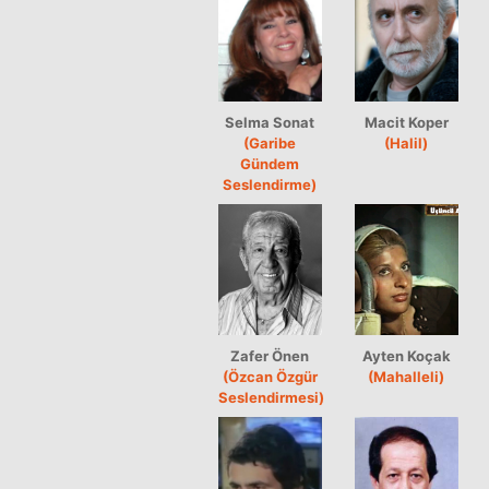
Selma Sonat
Macit Koper
(Garibe
(Halil)
Gündem
Seslendirme)
Zafer Önen
Ayten Koçak
(Özcan Özgür
(Mahalleli)
Seslendirmesi)