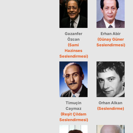
Gazanfer
Erhan Abir
Özcan
(Günay Güner
(Sami
Seslendirmesi)
Hazinses
Seslendirmesi)
Timuçin
Orhan Alkan
Caymaz
(Seslendirme)
(Reşit Çildam
Seslendirmesi)