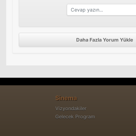
Daha Fazla Yorum Yükle
Sinema
Vizyondakiler
Gelecek Program