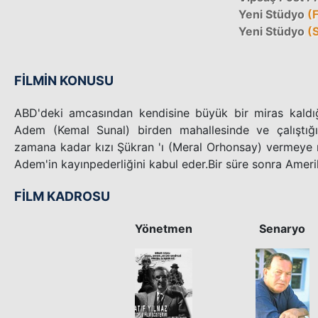
Yeni Stüdyo
(F
Yeni Stüdyo
(S
FİLMİN KONUSU
ABD'deki amcasından kendisine büyük bir miras kaldığ
Adem (Kemal Sunal) birden mahallesinde ve çalıştığ
zamana kadar kızı Şükran 'ı (Meral Orhonsay) vermeye 
Adem'in kayınpederliğini kabul eder.Bir süre sonra Amerik
FİLM KADROSU
Yönetmen
Senaryo