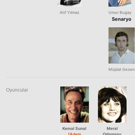
Atıf Yılmaz
Umur Bugay
Senaryo
Müjdat Gezen
Oyuncular
Kemal Sunal
Meral
(Adem
Orhonsay