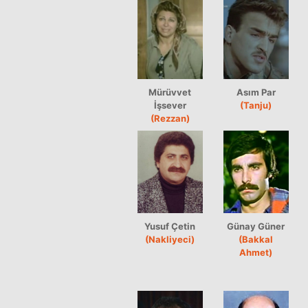
Mürüvvet
Asım Par
İşsever
(Tanju)
(Rezzan)
Yusuf Çetin
Günay Güner
(Nakliyeci)
(Bakkal
Ahmet)