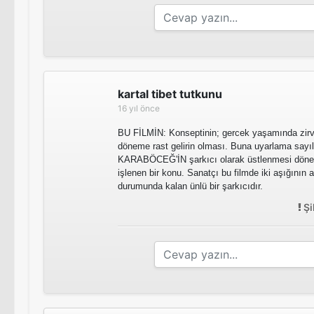
kartal tibet tutkunu
16 yıl önce
BU FİLMİN: Konseptinin; gercek yaşamında zirve
döneme rast gelirin olması. Buna uyarlama sayıla
KARABÖCEĞ'İN şarkıcı olarak üstlenmesi döne
işlenen bir konu. Sanatçı bu filmde iki aşığının
durumunda kalan ünlü bir şarkıcıdır.
Şi