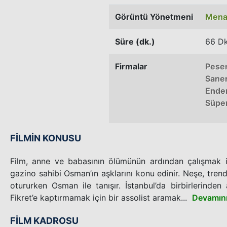
Görüntü Yönetmeni
Menas
Süre (dk.)
66 Dk
Firmalar
Pesen
Saner
Ender
Süpe
FİLMİN KONUSU
Film, anne ve babasının ölümünün ardından çalışmak iç
gazino sahibi Osman’ın aşklarını konu edinir. Neşe, tren
otururken Osman ile tanışır. İstanbul’da birbirlerinden
Fikret’e kaptırmamak için bir assolist aramak...
Devamın
FİLM KADROSU