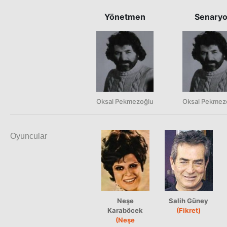
Yönetmen
Senary
Oksal Pekmezoğlu
Oksal Pekmez
Oyuncular
Neşe
Salih Güney
Karaböcek
(Fikret)
(Neşe