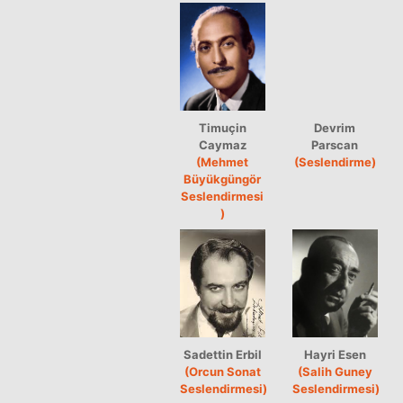
Timuçin
Devrim
Caymaz
Parscan
(Mehmet
(Seslendirme)
Büyükgüngör
Seslendirmesi
)
Sadettin Erbil
Hayri Esen
(Orcun Sonat
(Salih Guney
Seslendirmesi)
Seslendirmesi)