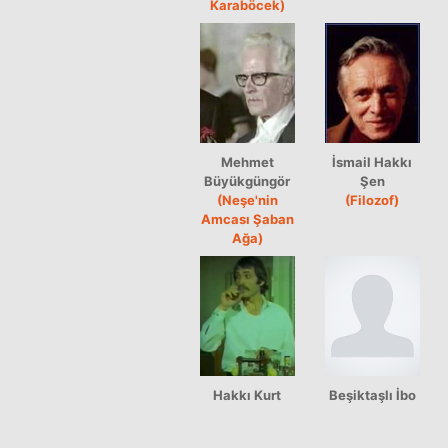
Karaböcek)
Mehmet
İsmail Hakkı
Büyükgüngör
Şen
(Neşe'nin
(Filozof)
Amcası Şaban
Ağa)
Hakkı Kurt
Beşiktaşlı İbo