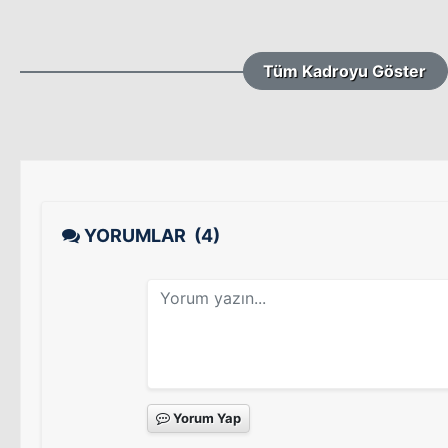
Tüm Kadroyu Göster
YORUMLAR
(4)
Yorum Yap