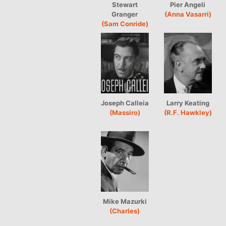
Stewart
Pier Angeli
Granger
(Anna Vasarri)
(Sam Conride)
Joseph Calleia
Larry Keating
(Massiro)
(R.F. Hawkley)
Mike Mazurki
(Charles)