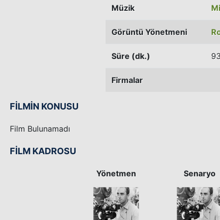
Müzik
Mi
Görüntü Yönetmeni
Ro
Süre (dk.)
93
Firmalar
FİLMİN KONUSU
Film Bulunamadı
FİLM KADROSU
Yönetmen
Senaryo