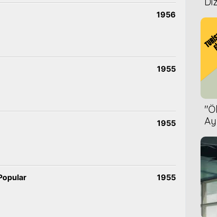
Diz
1956
1955
''
Ay
1955
Bet
Popular
1955