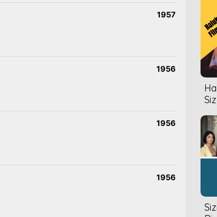
1957
1956
Hal
Siz
1956
1956
Si