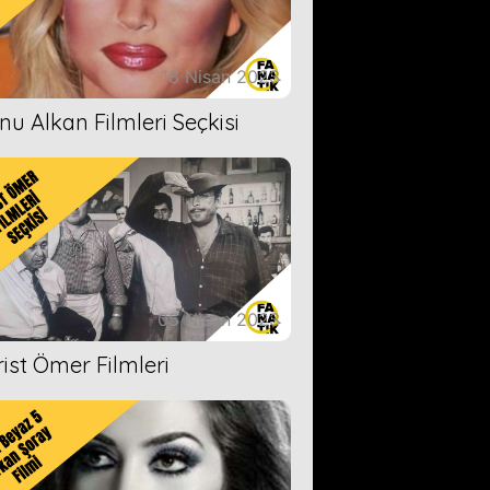
18 Nisan 2023
nu Alkan Filmleri Seçkisi
05 Nisan 2023
rist Ömer Filmleri