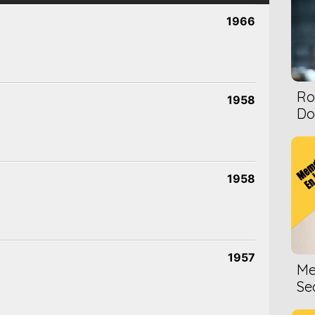
1966
Ro
1958
Dol
1958
1957
Me
Se