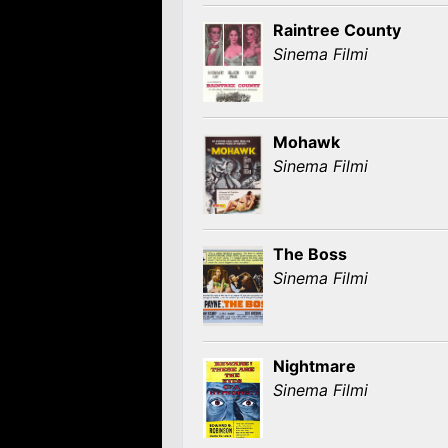
Raintree County
Sinema Filmi
Mohawk
Sinema Filmi
The Boss
Sinema Filmi
Nightmare
Sinema Filmi