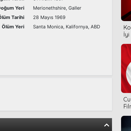
Doğum Yeri
Merionethshire, Galler
Ölüm Tarihi
28 Mayıs 1969
Ölüm Yeri
Santa Monica, Kalifornya, ABD
Ko
İyi
Cu
Fi