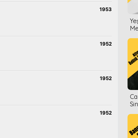
1953
Ye
Me
1952
1952
Ca
Si
1952