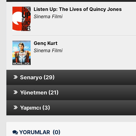
Listen Up: The Lives of Quincy Jones
Sinema Filmi
Genç Kurt
Sinema Filmi
Senaryo (29)
Yönetmen (21)
Fever Pitch
Yapımcı (3)
Fever Pitch
Doğru Yanlış
Doğru Yanlış
YORUMLAR
(0)