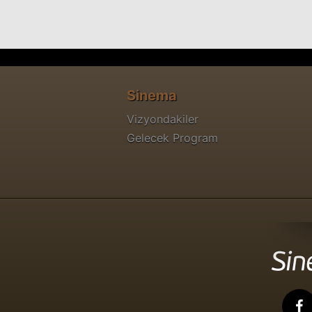
Sinema
Vizyondakiler
Gelecek Program