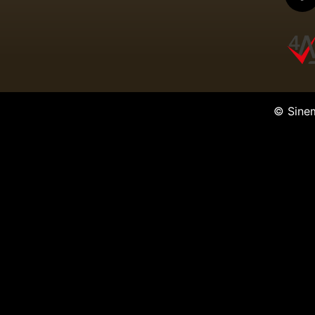
© Sine