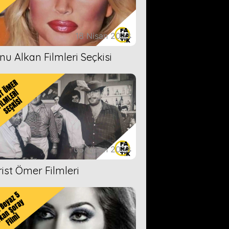
18 Nisan 2023
nu Alkan Filmleri Seçkisi
05 Nisan 2023
rist Ömer Filmleri