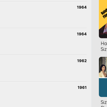
1964
1964
Hal
Siz
1962
1961
Si