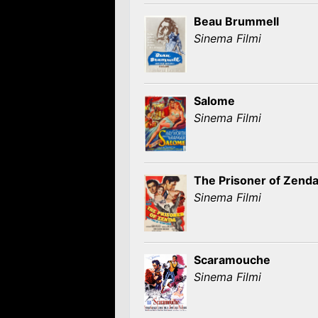
Beau Brummell
Sinema Filmi
Salome
Sinema Filmi
The Prisoner of Zend
Sinema Filmi
Scaramouche
Sinema Filmi