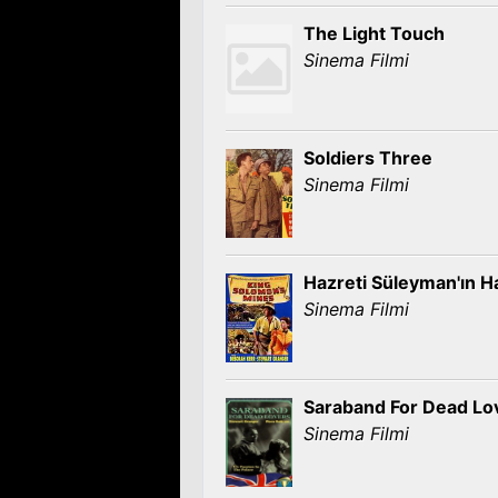
The Light Touch
Sinema Filmi
Soldiers Three
Sinema Filmi
Hazreti Süleyman'ın Ha
Sinema Filmi
Saraband For Dead Lo
Sinema Filmi