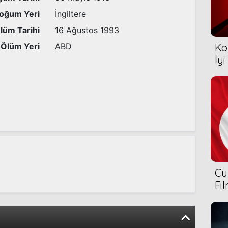
oğum Yeri
İngiltere
lüm Tarihi
16 Ağustos 1993
Ölüm Yeri
ABD
Ko
İyi
Cu
Fi