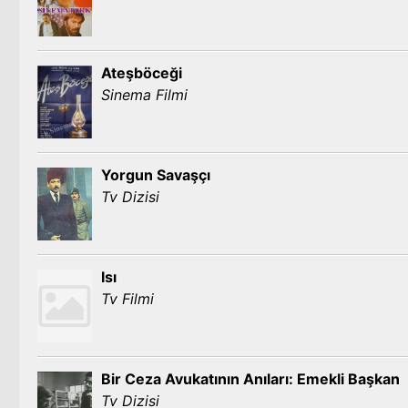
Ateşböceği
Sinema Filmi
Yorgun Savaşçı
Tv Dizisi
Isı
Tv Filmi
Bir Ceza Avukatının Anıları: Emekli Başkan
Tv Dizisi