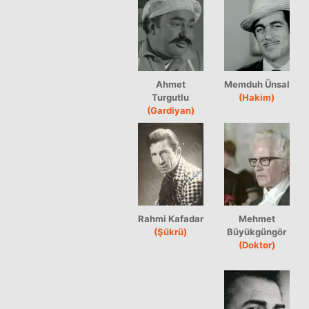
Ahmet
Memduh Ünsal
Turgutlu
(Hakim)
(Gardiyan)
Rahmi Kafadar
Mehmet
(Şükrü)
Büyükgüngör
(Doktor)