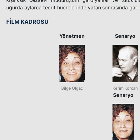
uğurda aylarca tecrit hücrelerinde yatan.sonrasında gar..
FİLM KADROSU
Yönetmen
Senaryo
Bilge Olgaç
Kerim Korcan
Senaryo