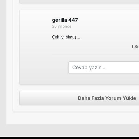
gerilla 447
20 yıl önce
Çok iyi olmuş....
Şi
Daha Fazla Yorum Yükle