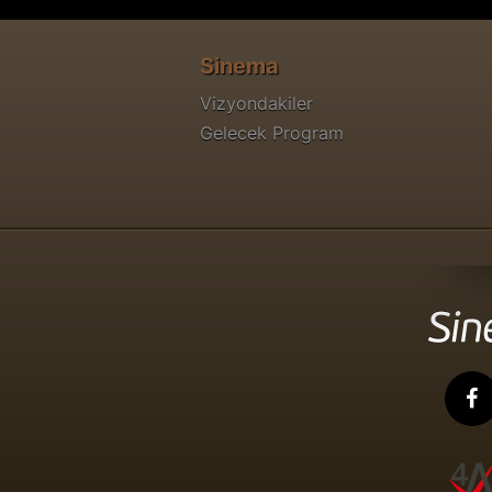
Sinema
Vizyondakiler
Gelecek Program