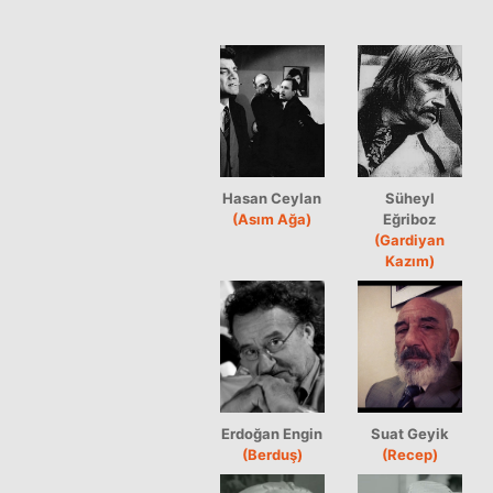
Hasan Ceylan
Süheyl
(Asım Ağa)
Eğriboz
(Gardiyan
Kazım)
Erdoğan Engin
Suat Geyik
(Berduş)
(Recep)