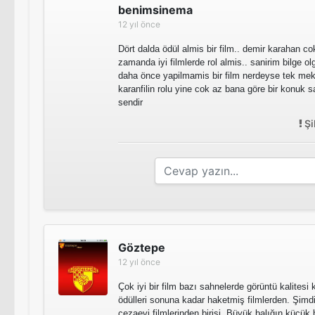
benimsinema
12 yıl önce
Dört dalda ödül almis bir film.. demir karahan co
zamanda iyi filmlerde rol almis.. sanirim bilge ol
daha önce yapilmamis bir film nerdeyse tek meka
karanfilin rolu yine cok az bana göre bir konuk sana
sendir
Şi
Göztepe
12 yıl önce
Çok iyi bir film bazı sahnelerde görüntü kalitesi 
ödülleri sonuna kadar haketmiş filmlerden. Şimdi
cezaevi filmlerinden birisi. Büyük balığın küçük