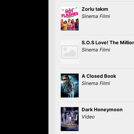
Zorlu takım
Sinema Filmi
S.O.S Love! The Millio
Sinema Filmi
A Closed Book
Sinema Filmi
Dark Honeymoon
Video