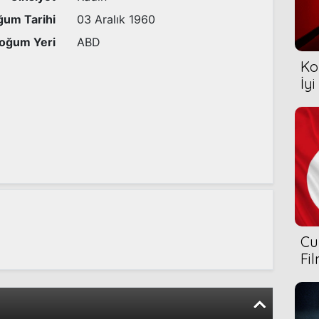
um Tarihi
03 Aralık 1960
oğum Yeri
ABD
Ko
İyi
Cu
Fi