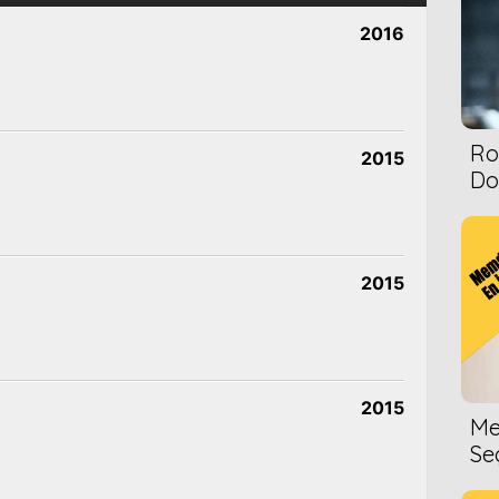
2016
Ro
2015
Dol
2015
2015
Me
Se