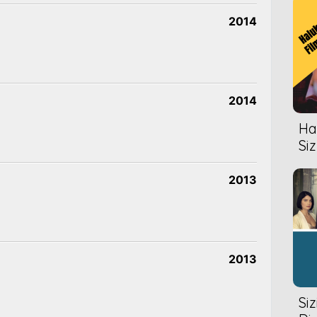
2014
2014
Hal
Siz
2013
2013
Si