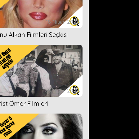
18 Nisan 2023
nu Alkan Filmleri Seçkisi
05 Nisan 2023
rist Ömer Filmleri