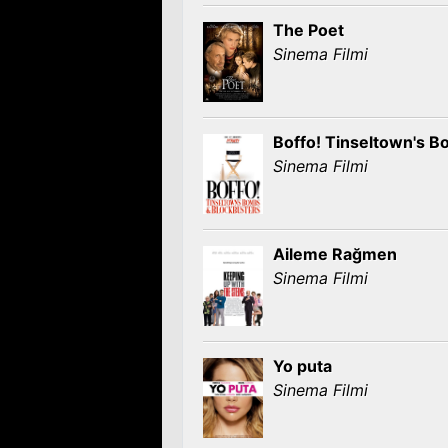
The Poet
Sinema Filmi
Boffo! Tinseltown's 
Sinema Filmi
Aileme Rağmen
Sinema Filmi
Yo puta
Sinema Filmi