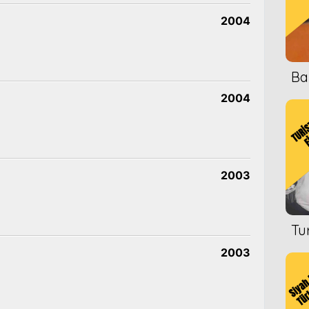
2004
Ba
2004
2003
Tu
2003