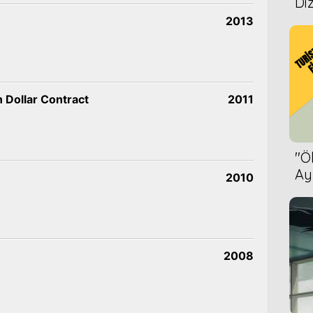
Diz
2013
n Dollar Contract
2011
''
Ay
2010
Bet
2008