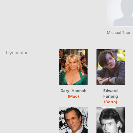
Michael Thoma
Oyuncular
Daryl Hannah
Edward
(Mao)
Furlong
(Berto)