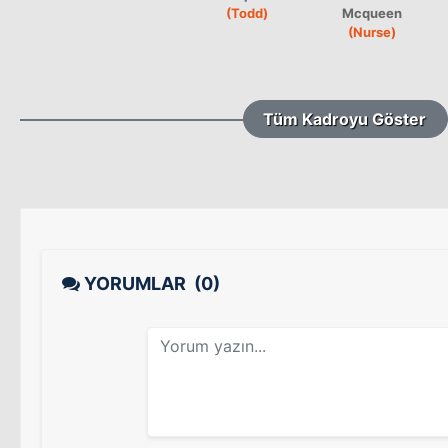
(Todd)
Mcqueen
(Nurse)
Tüm Kadroyu Göster
YORUMLAR
(0)