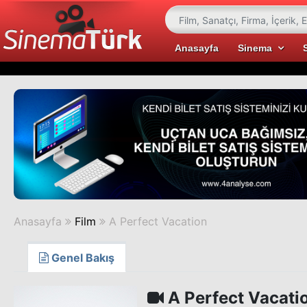
Anasayfa
Sinema
Anasayfa
Film
A Perfect Vacation
Genel Bakış
A Perfect Vacati