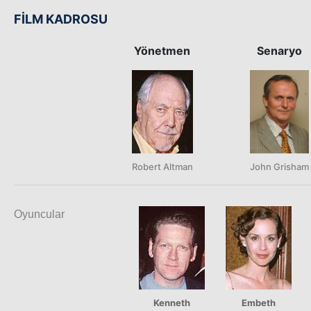
FİLM KADROSU
Yönetmen
Senaryo
Robert Altman
John Grisham
Oyuncular
Kenneth
Embeth