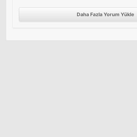
Daha Fazla Yorum Yükle