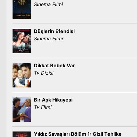
Sinema Filmi
Düşlerin Efendisi
Sinema Filmi
Dikkat Bebek Var
Tv Dizisi
Bir Aşk Hikayesi
Tv Filmi
Yıldız Savaşları Bölüm 1: Gizli Tehlike