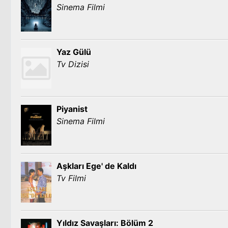
Sinema Filmi
Yaz Gülü
Tv Dizisi
Piyanist
Sinema Filmi
Aşkları Ege' de Kaldı
Tv Filmi
Yıldız Savaşları: Bölüm 2