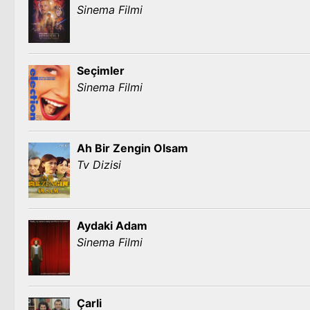
Sinema Filmi
Seçimler
Sinema Filmi
Ah Bir Zengin Olsam
Tv Dizisi
Aydaki Adam
Sinema Filmi
Çarli