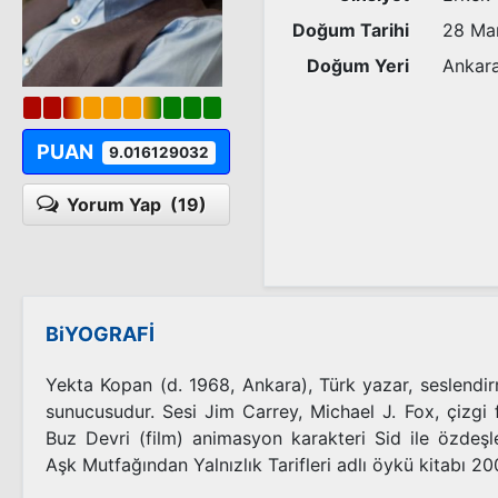
Doğum Tarihi
28 Ma
Doğum Yeri
Ankar
PUAN
9.016129032
Yorum Yap
(19)
BiYOGRAFİ
Yekta Kopan (d. 1968, Ankara), Türk yazar, seslendir
sunucusudur. Sesi Jim Carrey, Michael J. Fox, çizgi 
Buz Devri (film) animasyon karakteri Sid ile özdeşle
Aşk Mutfağından Yalnızlık Tarifleri adlı öykü kitabı 20