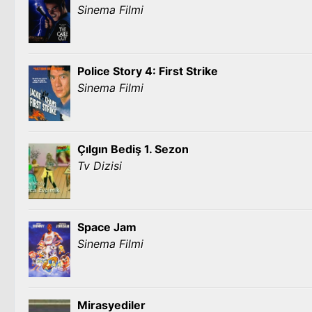
Sinema Filmi
Police Story 4: First Strike
Sinema Filmi
Çılgın Bediş 1. Sezon
Tv Dizisi
Space Jam
Sinema Filmi
Mirasyediler