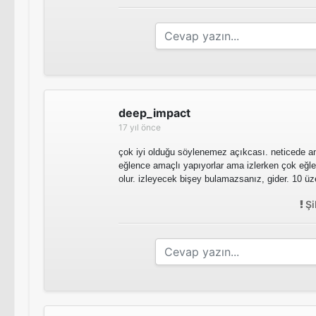
deep_impact
17 yıl önce
çok iyi olduğu söylenemez açıkcası. neticede a
eğlence amaçlı yapıyorlar ama izlerken çok eğl
olur. izleyecek bişey bulamazsanız, gider. 10 üze
Şi