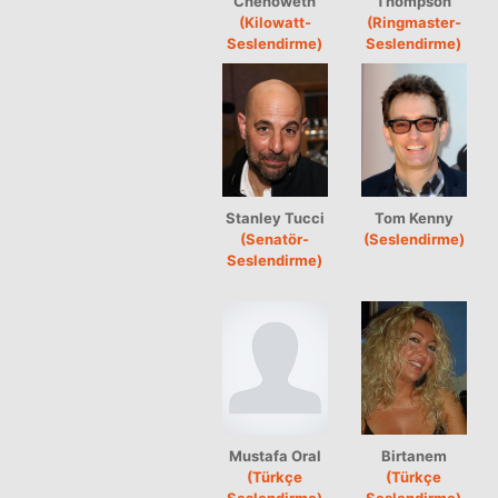
Chenoweth
Thompson
(Kilowatt-
(Ringmaster-
Seslendirme)
Seslendirme)
Stanley Tucci
Tom Kenny
(Senatör-
(Seslendirme)
Seslendirme)
Mustafa Oral
Birtanem
(Türkçe
(Türkçe
Seslendirme)
Seslendirme)