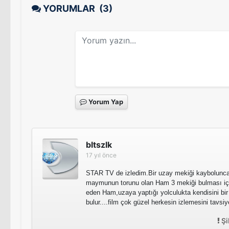
YORUMLAR
(3)
Yorum Yap
bltszlk
17 yıl önce
STAR TV de izledim.Bir uzay mekiği kaybolunca
maymunun torunu olan Ham 3 mekiği bulması için 
eden Ham,uzaya yaptığı yolculukta kendisini bir
bulur....film çok güzel herkesin izlemesini tavsi
Şi