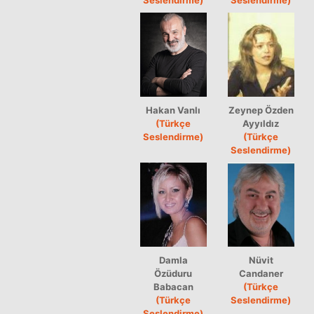
Hakan Vanlı
Zeynep Özden
(Türkçe
Ayyıldız
Seslendirme)
(Türkçe
Seslendirme)
Damla
Nüvit
Özüduru
Candaner
Babacan
(Türkçe
(Türkçe
Seslendirme)
Seslendirme)