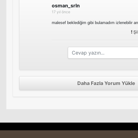
osman_srln
17 yıl önce
malesef beklediğim gibi bulamadım izlenebilir a
Şi
Daha Fazla Yorum Yükle