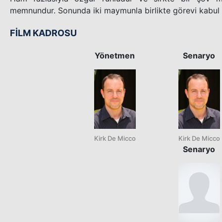
memnundur. Sonunda iki maymunla birlikte görevi kabul .
FİLM KADROSU
Yönetmen
Senaryo
Kirk De Micco
Kirk De Micco
Senaryo