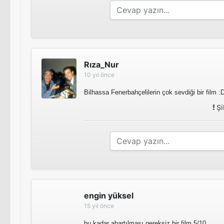
Rıza_Nur
10 yıl önce
Bilhassa Fenerbahçelilerin çok sevdiği bir film :
Şi
engin yüksel
15 yıl önce
bu kadar abartılması gereksiz bir film 5/10