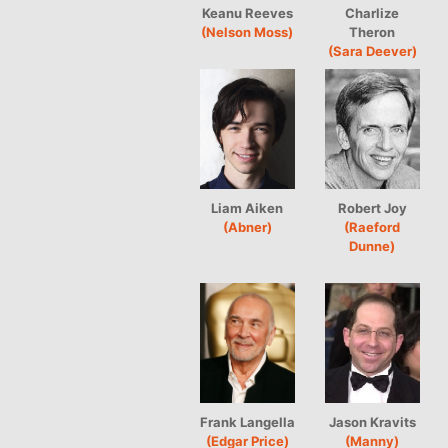
Keanu Reeves
Charlize
(Nelson Moss)
Theron
(Sara Deever)
Liam Aiken
Robert Joy
(Abner)
(Raeford
Dunne)
Frank Langella
Jason Kravits
(Edgar Price)
(Manny)