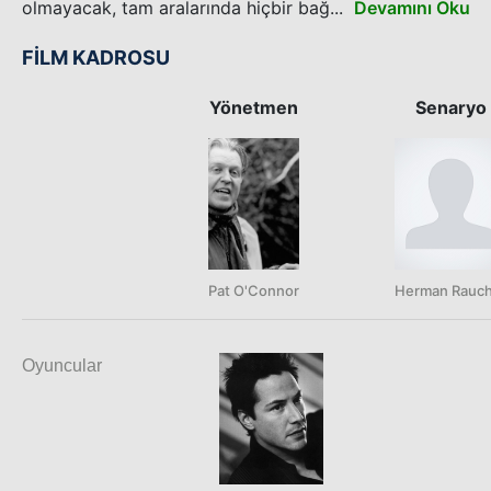
olmayacak, tam aralarında hiçbir bağ...
Devamını Oku
FİLM KADROSU
Yönetmen
Senaryo
Pat O'Connor
Herman Rauc
Oyuncular