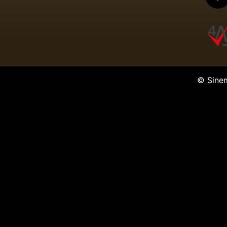
© Sine