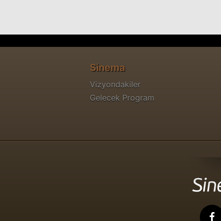
Sinema
Vizyondakiler
Gelecek Program