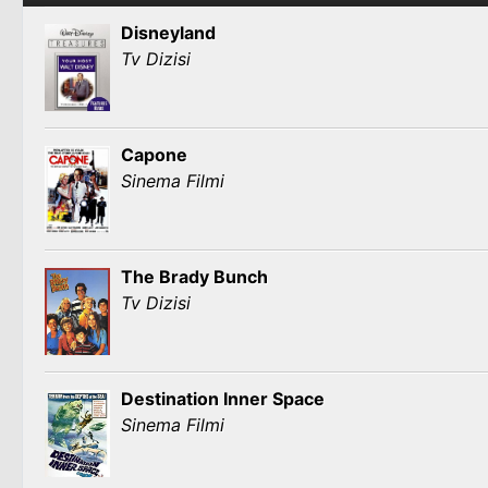
Disneyland
Tv Dizisi
Capone
Sinema Filmi
The Brady Bunch
Tv Dizisi
Destination Inner Space
Sinema Filmi