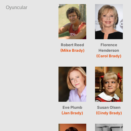
Oyuncular
Robert Reed
Florence
(Mike Brady)
Henderson
(Carol Brady)
Eve Plumb
Susan Olsen
(Jan Brady)
(Cindy Brady)