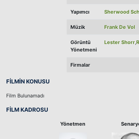
Yapımcı
Sherwood Sc
Müzik
Frank De Vol
Görüntü
Lester Shorr
,
R
Yönetmeni
Firmalar
FİLMİN KONUSU
Film Bulunamadı
FİLM KADROSU
Yönetmen
Senary