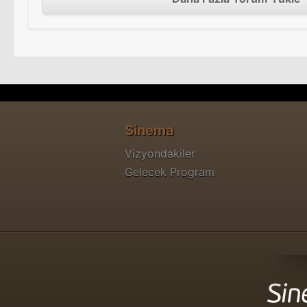
Sinema
Vizyondakiler
Gelecek Program