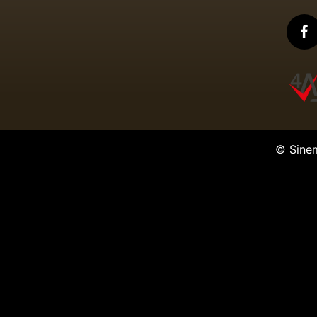
© Sine