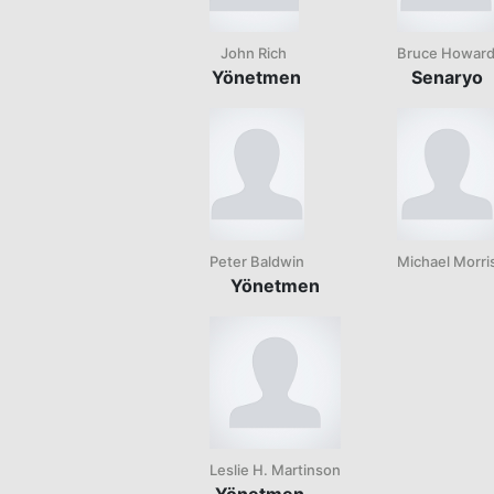
John Rich
Bruce Howar
Yönetmen
Senaryo
Peter Baldwin
Michael Morri
Yönetmen
Leslie H. Martinson
Yönetmen