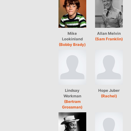
Mike
Allan Melvin
Lookinland
(Sam Franklin)
(Bobby Brady)
Lindsay
Hope Juber
Workman
(Rachel)
(Bertram
Grossman)