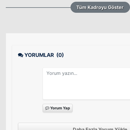
Tüm Kadroyu Göster
YORUMLAR
(0)
Yorum Yap
Daha Fazla Yorum Yükle