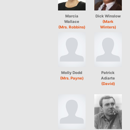
Marcia
Dick Winslow
Wallace
(Mark
(Mrs. Robbins)
Winters)
Molly Dodd
Patrick
(Mrs. Payne)
Adiarte
(David)