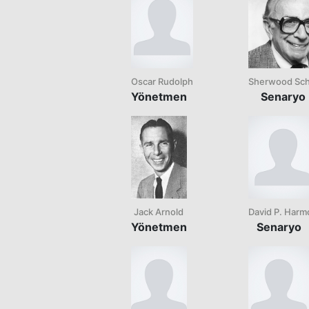
Oscar Rudolph
Sherwood Sc
Yönetmen
Senaryo
Jack Arnold
David P. Harm
Yönetmen
Senaryo