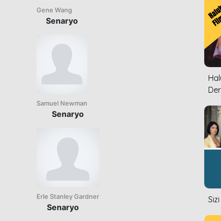
Gene Wang
Senaryo
Halu
Der
Samuel Newman
Senaryo
Erle Stanley Gardner
Siz
Senaryo