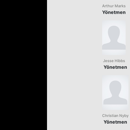
Arthur Marks
Yönetmen
Jesse Hibbs
Yönetmen
Christian Nyby
Yönetmen