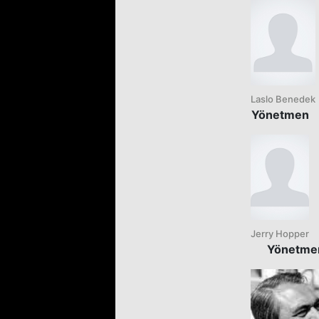
Laslo Benedek
Yönetmen
Jerry Hopper
Yönetme