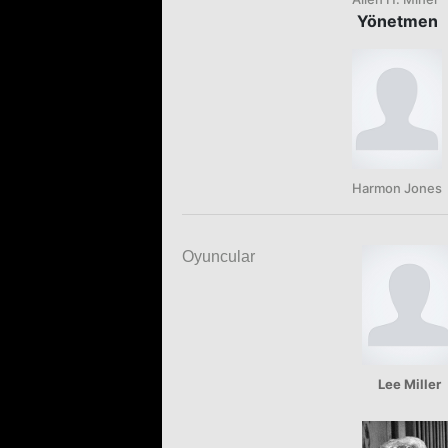
Yönetmen
Harmon Jones
Oyuncular
Lee Miller