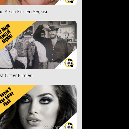
u Alkan Filmleri Seçkisi
05 Nisan 2023
ist Ömer Filmleri
24 Mart 2023